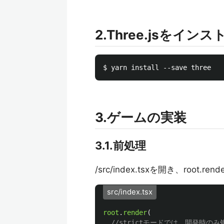
2.Three.jsをイン
3.ゲームの実装
3.1.前処理
/src/index.tsxを開き、root.r
src/index.tsx
root
.
render
(
//strictモードでは、開発時