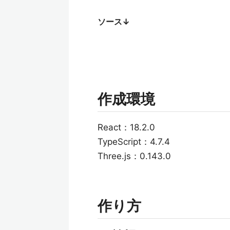
ソース↓
作成環境
React：18.2.0
TypeScript：4.7.4
Three.js：0.143.0
作り方