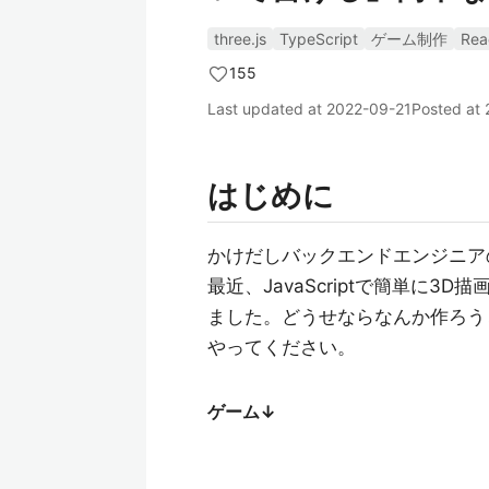
three.js
TypeScript
ゲーム制作
Rea
155
Last updated at
2022-09-21
Posted at
はじめに
かけだしバックエンドエンジニアの
最近、JavaScriptで簡単に3
ました。どうせならなんか作ろう
やってください。
ゲーム↓