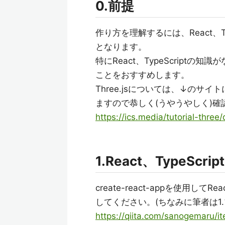
0.前提
作り方を理解するには、React、Ty
となります。
特にReact、TypeScript
ことをおすすめします。
Three.jsについては、↓の
ますので恭しく(うやうやしく)
https://ics.media/tutorial-three/
1.React、TypeScri
create-react-appを使用し
してください。(ちなみに筆者は1
https://qiita.com/sanogemaru/