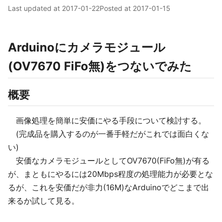
Last updated at
2017-01-22
Posted at
2017-01-15
Arduinoにカメラモジュール
(OV7670 FiFo無)をつないでみた
概要
画像処理を簡単に安価にやる手段について検討する。
(完成品を購入するのが一番手軽だがこれでは面白くな
い)
安価なカメラモジュールとしてOV7670(FiFo無)が有る
が、まともにやるには20Mbps程度の処理能力が必要とな
るが、これを安価だが非力(16M)なArduinoでどこまで出
来るか試して見る。