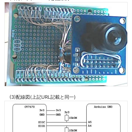
(3)配線図(上記URL記載と同一)