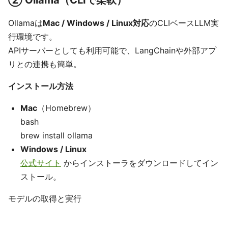
②
Ollama（CLIで柔軟）
Ollamaは
Mac / Windows / Linux対応
のCLIベースLLM実
行環境です。
APIサーバーとしても利用可能で、LangChainや外部アプ
リとの連携も簡単。
インストール方法
Mac
（Homebrew）
bash
brew install ollama
Windows / Linux
公式サイト
からインストーラをダウンロードしてイン
ストール。
モデルの取得と実行