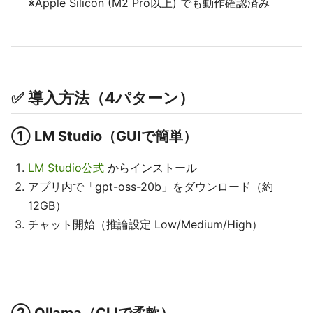
※Apple Silicon (M2 Pro以上) でも動作確認済み
✅ 導入方法（4パターン）
①
LM Studio（GUIで簡単）
LM Studio公式
からインストール
アプリ内で「gpt-oss-20b」をダウンロード（約
12GB）
チャット開始（推論設定 Low/Medium/High）