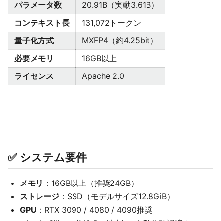
パラメータ数
20.91B（実動3.61B）
コンテキスト長
131,072トークン
量子化方式
MXFP4（約4.25bit）
必要メモリ
16GB以上
ライセンス
Apache 2.0
✅ システム要件
メモリ
：16GB以上（推奨24GB）
ストレージ
：SSD（モデルサイズ12.8GiB）
GPU
：RTX 3090 / 4080 / 4090推奨