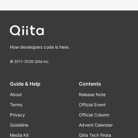
How developers code is here.
© 2011-
2026
Qiita Inc.
Guide & Help
Contents
About
Release Note
Terms
Official Event
Privacy
Official Column
Guideline
Advent Calendar
Media Kit
Qiita Tech Festa