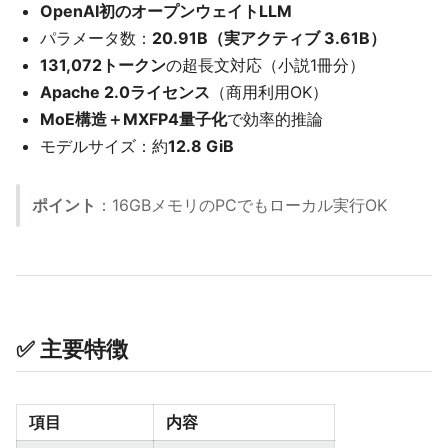
OpenAI初のオープンウェイトLLM
パラメータ数：
20.91B（実アクティブ 3.61B）
131,072トークン
の超長文対応（小説1冊分）
Apache 2.0ライセンス
（商用利用OK）
MoE構造＋MXFP4量子化
で効率的推論
モデルサイズ：約
12.8 GiB
ポイント
：16GBメモリのPCでもローカル実行OK
✅ 主要特徴
項目
内容