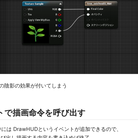
の陰影の効果が付いてしまう
トで描画命令を呼び出す
tの中には DrawHUDというイベントが追加できるので、
ードを呼び出し描画する内容を書き込めば終了。