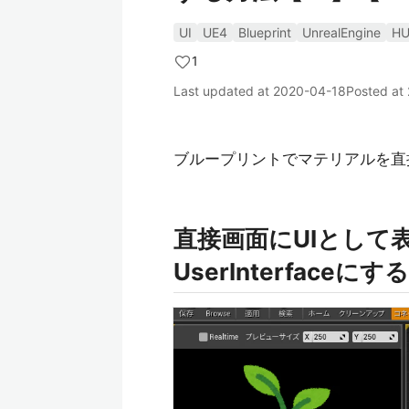
UI
UE4
Blueprint
UnrealEngine
H
1
Last updated at
2020-04-18
Posted at
ブループリントでマテリアルを直
直接画面にUIとして
UserInterfaceにする