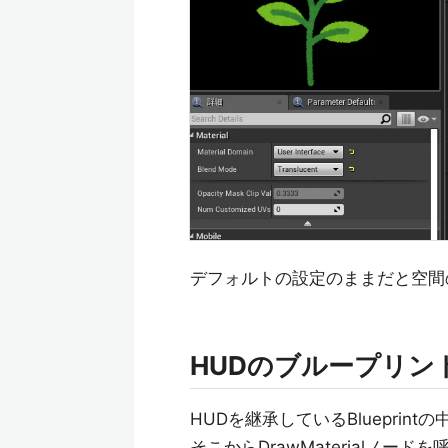
デフォルトの設定のままだと空間
HUDのブループリン
HUDを継承しているBlueprin
そこからDrawMaterialノ