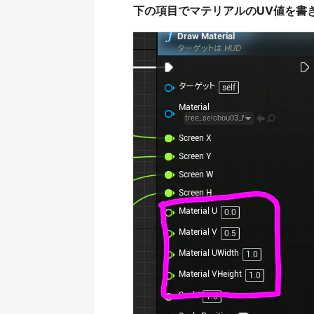
下の項目でマテリアルのUV値を書