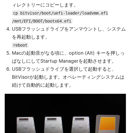
ィレクトリーにコピーします。
cp bitvisor/boot/uefi-loader/loadvmm.efi
/mnt/EFI/BOOT/bootx64.efi
USBフラッシュドライブをアンマウントし、システム
を再起動します。
reboot
Macの起動音がなる頃に、option (Alt) キーを押しっ
ぱなしにしてStartup Managerを起動させます。
USBフラッシュドライブを選択して起動すると、
BitVisorが起動します。オペレーティングシステムは
続けて自動的に起動します。