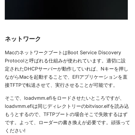
ネットワーク
MacのネットワークブートはBoot Service Discovery
Protocolと呼ばれる仕組みが使われています。適切に設
定されたDHCPサーバーが動作していれば、Nキーを押し
ながらMacを起動することで、EFIアプリケーションを直
接TFTPで転送させて、実行させることが可能です。
そこで、loadvmm.efiをロードさせたいところですが、
loadvmm.efiは同じディレクトリーのbitvisor.elfを読み込
もうとするので、TFTPブートの場合そこで失敗するはず
です。よって、ローダーの書き換えが必要です。頑張って
ください!