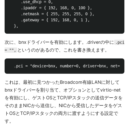
     .use_dhcp = 0,

     .ipaddr = { 192, 168, 0, 100 },

     .netmask = { 255, 255, 255, 0 },

     .gateway = { 192, 168, 0, 1 },

次に、bnxドライバーを有効にします。.driverの中に
.pci
というのがあるので、これを書き換えます。
= "",
これは、最初に見つかったBroadcom有線LANに対して
bnxドライバーを割り当て、オプションとしてvirtio-net
を有効にし、ゲストOSとTCP/IPスタックの送信データを
そのままNICから送信し、NICから受信したデータをゲス
トOSとTCP/IPスタックの両方に渡すようにする設定で
す。