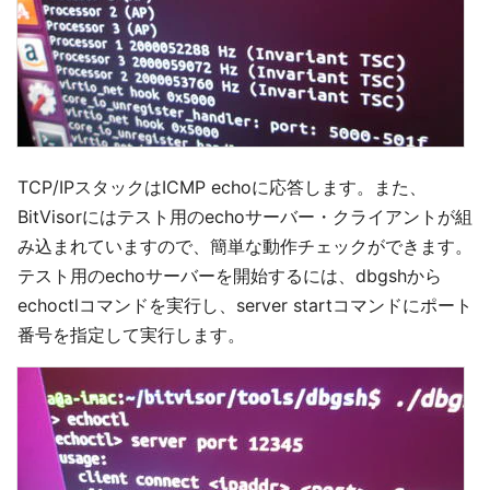
TCP/IPスタックはICMP echoに応答します。また、
BitVisorにはテスト用のechoサーバー・クライアントが組
み込まれていますので、簡単な動作チェックができます。
テスト用のechoサーバーを開始するには、dbgshから
echoctlコマンドを実行し、server startコマンドにポート
番号を指定して実行します。