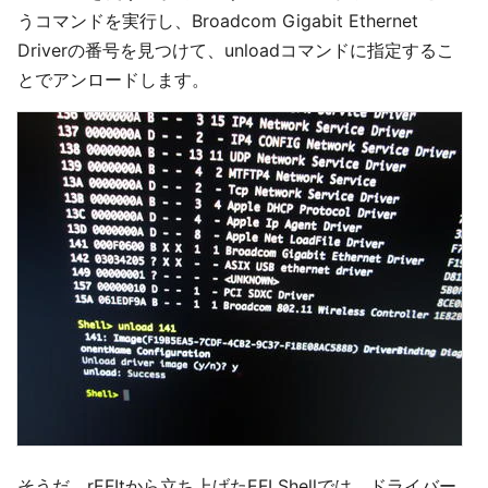
うコマンドを実行し、Broadcom Gigabit Ethernet
Driverの番号を見つけて、unloadコマンドに指定するこ
とでアンロードします。
そうだ、rEFItから立ち上げたEFI Shellでは、ドライバー