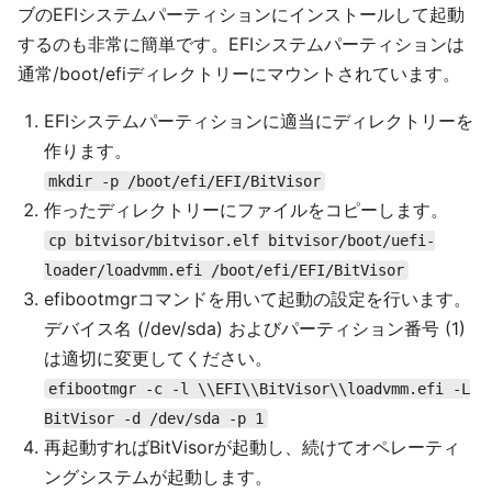
ブのEFIシステムパーティションにインストールして起動
するのも非常に簡単です。EFIシステムパーティションは
通常/boot/efiディレクトリーにマウントされています。
EFIシステムパーティションに適当にディレクトリーを
作ります。
mkdir -p /boot/efi/EFI/BitVisor
作ったディレクトリーにファイルをコピーします。
cp bitvisor/bitvisor.elf bitvisor/boot/uefi-
loader/loadvmm.efi /boot/efi/EFI/BitVisor
efibootmgrコマンドを用いて起動の設定を行います。
デバイス名 (/dev/sda) およびパーティション番号 (1)
は適切に変更してください。
efibootmgr -c -l \\EFI\\BitVisor\\loadvmm.efi -L
BitVisor -d /dev/sda -p 1
再起動すればBitVisorが起動し、続けてオペレーティ
ングシステムが起動します。