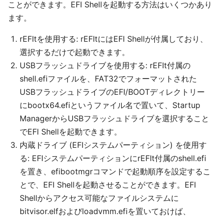
ことができます。EFI Shellを起動する方法はいくつかあり
ます。
rEFItを使用する: rEFItにはEFI Shellが付属しており、
選択するだけで起動できます。
USBフラッシュドライブを使用する: rEFIt付属の
shell.efiファイルを、FAT32でフォーマットされた
USBフラッシュドライブのEFI/BOOTディレクトリー
にbootx64.efiというファイル名で置いて、Startup
ManagerからUSBフラッシュドライブを選択すること
でEFI Shellを起動できます。
内蔵ドライブ (EFIシステムパーティション) を使用す
る: EFIシステムパーティションにrEFIt付属のshell.efi
を置き、efibootmgrコマンドで起動順序を設定するこ
とで、EFI Shellを起動させることができます。EFI
Shellからアクセス可能なファイルシステムに
bitvisor.elfおよびloadvmm.efiを置いておけば、