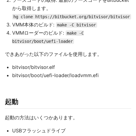
ソースコードの取得: 最新のソースコードをBitbucket
から取得します。
hg clone https://bitbucket.org/bitvisor/bitvisor
VMM本体のビルド:
make -C bitvisor
VMMローダーのビルド:
make -C
bitvisor/boot/uefi-loader
できあがった以下のファイルを使用します。
bitvisor/bitvisor.elf
bitvisor/boot/uefi-loader/loadvmm.efi
起動
起動の方法はいくつかあります。
USBフラッシュドライブ