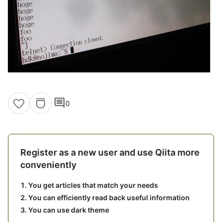
comment
0
Register as a new user and use Qiita more
conveniently
You get articles that match your needs
You can efficiently read back useful information
You can use dark theme