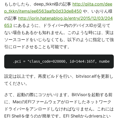
もしかしたら、deep_tkkn様の記事
http://qiita.com/dee
p_tkkn/items/ee6563aafb0d33de8450
や、いおりん様
の記事
http://iorin.hatenablog.jp/entry/2015/12/03/204
653
にあるように、ドライバー内のデバイスIDが足りて
ない場合もあるかも知れません。このような時には、実は
ソースコードをいじらなくても、以下のように指定して強
引にロードさせることも可能です。
設定は以上です。再度ビルドを行い、bitvisor.elfを更新し
てください。
さて、起動の際にコツがいります。BitVisorを起動する前
に、MacのEFIファームウェアがロードしたネットワーク
ドライバーをアンロードしなければなりません。これには
EFI Shellを使うのが簡単です。EFI Shellからdriversとい