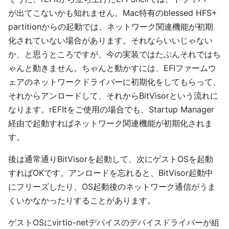
が出てこないかも知れません。Mac特有のblessed HFS+
partitionからの起動では、ネットワーク関連機能が初期
化されていない場合があります。それならいいじゃない
か、と思うところですが、今の実装ではたぶんそれではち
ゃんと動きません。ちゃんと動かすには、EFIファームウ
ェアのネットワークドライバーに初期化をしてもらって、
それからアンロードして、それからBitVisorという流れに
なります。rEFItをご使用の場合でも、Startup Manager
経由で起動すればネットワーク関連機能が初期化されま
す。
後は通常通りBitVisorを起動して、次にゲストOSを起動
すればOKです。アンロードを忘れると、BitVisor起動中
にフリーズしたり、OS起動後のネットワーク通信がうま
くいかなかったりすることがあります。
ゲストOSにvirtio-netデバイスのデバイスドライバーが組