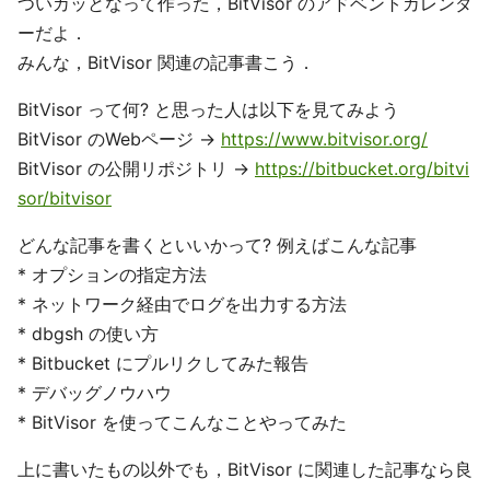
ついカッとなって作った，BitVisor のアドベントカレンダ
ーだよ．
みんな，BitVisor 関連の記事書こう．
BitVisor って何? と思った人は以下を見てみよう
BitVisor のWebページ →
https://www.bitvisor.org/
BitVisor の公開リポジトリ →
https://bitbucket.org/bitvi
sor/bitvisor
どんな記事を書くといいかって? 例えばこんな記事
* オプションの指定方法
* ネットワーク経由でログを出力する方法
* dbgsh の使い方
* Bitbucket にプルリクしてみた報告
* デバッグノウハウ
* BitVisor を使ってこんなことやってみた
上に書いたもの以外でも，BitVisor に関連した記事なら良