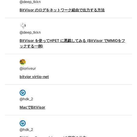
@
deep_tkkn
BitVisor のログをネットワーク経由で出力する方法
@
deep_tkkn
BitVisor を使ってHPET に悪戯してみる (BitVisor でMMIOをフ
ックする一例)
@
ioriveur
bitvior virtio-net
@
hdk_2
MacでBitVisor
@
hdk_2