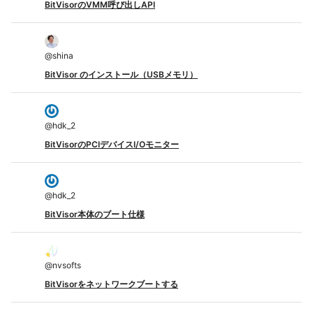
BitVisorのVMM呼び出しAPI
@
shina
BitVisor のインストール（USBメモリ）
@
hdk_2
BitVisorのPCIデバイスI/Oモニター
@
hdk_2
BitVisor本体のブート仕様
@
nvsofts
BitVisorをネットワークブートする