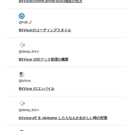
BitVisorのvmm.driver.pciの指定の仕方
@
hdk_2
BitVisorのコーディングスタイル
@
deep_tkkn
BitVisor のIOフック処理の概要
@
shina
BitVisor のコンパイル
@
deep_tkkn
bitvisor.elf を objdump したらなんかおかしい時の対策