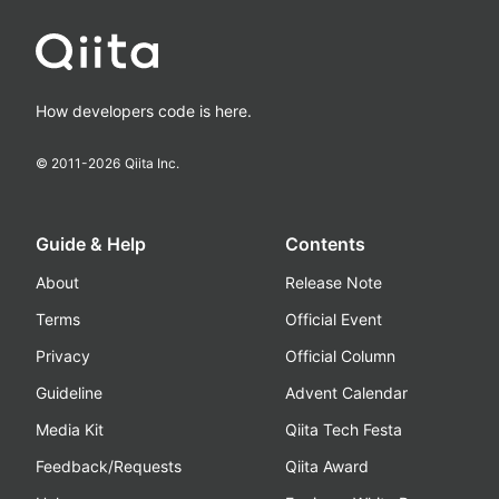
How developers code is here.
© 2011-
2026
Qiita Inc.
Guide & Help
Contents
About
Release Note
Terms
Official Event
Privacy
Official Column
Guideline
Advent Calendar
Media Kit
Qiita Tech Festa
Feedback/Requests
Qiita Award