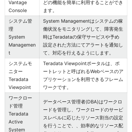
Vantage
どの機能を簡単に利用することができ
Console
ます。
システム管
System Managementはシステムの稼
理
働状況をモニタリングして、障害発生
System
時はTeradataの保守サービスや予め
Managemen
設定された方法にてアラートを通知し
t
て、対応を行えるようにします。
システムモ
Teradata Viewpointポータルは、ポ
ニター
ートレットと呼ばれるWebベースのア
Teradata
プリケーションを利用できるフレーム
Viewpoint
ワークです。
ワークロー
データベース管理者(DBA)はワークロ
ド管理
ードを管理し、ワークロードのサービ
Teradata
スレベルに応じたリソース割当の設定
Active
を行うことで、、効率的なリソース配
System