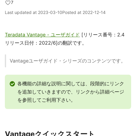
7
Last updated at
2023-03-10
Posted at
2022-12-14
Teradata Vantage - ユーザガイド
[リリース番号：2.4
リリース日付：2022/6]の翻訳です。
Vantageユーザガイド・シリーズのコンテンツです。
各機能の詳細な説明に関しては、段階的にリンク
を追加していきますので、リンクから詳細ページ
を参照してご利用下さい。
Vantageクイックスタート