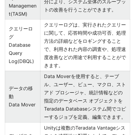
分により、システム全体のスループッ
Managemen
トの改善を行うことができます。
t(TASM)
クエリーログは、実行されたクエリー
クエリーロ
に関して、応答時間や成功可否、処理
グ
方法の詳細などをロギングすること
Database
で、利用された内容の調査や、処理速
Query
度改善などの用途で利用することがで
Log(DBQL)
きます。
Data Moverを使用すると、テーブ
ル、ユーザー、ビュー、マクロ、スト
データの移
アド プロシージャ、統計情報などの
動
指定のデータベース オブジェクトを
Data Mover
Teradata Databaseシステム間でコピ
ーするジョブを定義、編集できます。
Unityは複数のTeradata Vantageシス