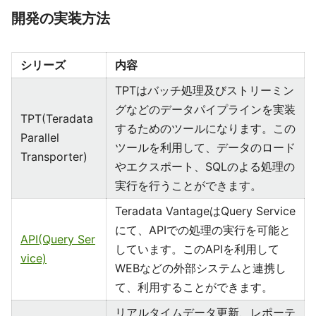
開発の実装方法
シリーズ
内容
TPTはバッチ処理及びストリーミン
グなどのデータパイプラインを実装
TPT(Teradata
するためのツールになります。この
Parallel
ツールを利用して、データのロード
Transporter)
やエクスポート、SQLのよる処理の
実行を行うことができます。
Teradata VantageはQuery Service
にて、APIでの処理の実行を可能と
API(Query Ser
しています。このAPIを利用して
vice)
WEBなどの外部システムと連携し
て、利用することができます。
リアルタイムデータ更新、レポーテ