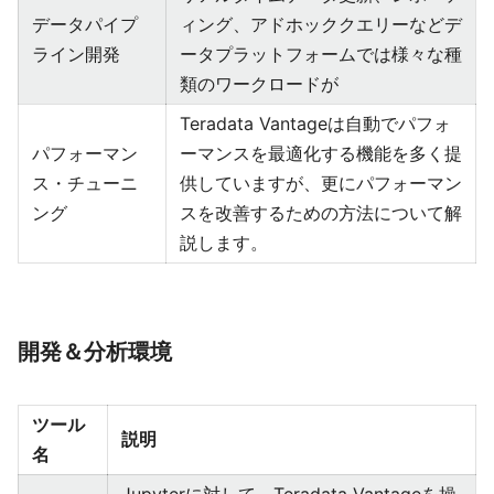
データパイプ
ィング、アドホッククエリーなどデ
ライン開発
ータプラットフォームでは様々な種
類のワークロードが
Teradata Vantageは自動でパフォ
パフォーマン
ーマンスを最適化する機能を多く提
ス・チューニ
供していますが、更にパフォーマン
ング
スを改善するための方法について解
説します。
開発＆分析環境
ツール
説明
名