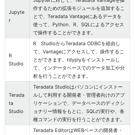
Jupyterに対して、Teradata Vantageを操
作するための拡張モジュールを追加するこ
Jupyte
とで、Teradata Vantageにあるデータを
r
使って、Python、R、SQLによるアクセス
で操作することができます。
R StudioからTeradata ODBCを経由し
て、Vantageにアクセスして、操作するこ
R
とができます。tdyplyをインストールし
Studio
て、インデータベースでのデータ加工や分
析を行うことができます。
Teradata Studioはパソコンにインストー
Terada
ルして利用する開発者・管理者向けのアプ
ta
リケーションで、データベースのディクシ
Studio
ョナリー情報をもとに、SQLの実行や、各
種コマンドの実行を行うことができます。
Teradata EditorはWEBベースの開発者・