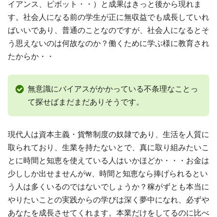
イアンス、ピボット・・）と成果はきっと後から現れま
す。社会人になる前の学生が正に無収益でも成長していれ
ばいいであり、普通のことなのですが、社会人になるとそ
う思えないのは何故なのか？働くために学ぶ様に教育され
たからか・・
無意識にバイアスがかかっている不条理なことっ
て探せばまだまだありそうです。
現代人は資本主義・貨幣制度の奴隷であり、生活を人質に
取られており、生業を持たないとで、真に取り組みたいこ
とに時間と知恵を使えている人はいかほどか・・・お金は
少ししか出せませんがw、時間と知恵なら捧げられるとい
う人は多くいるのではないでしょうか？稼がずとも本当に
やりたいことの実践からの学びは深く夢中になれ、必ずや
あなたを成長させてくれます。本業だけをしてるのに比べ