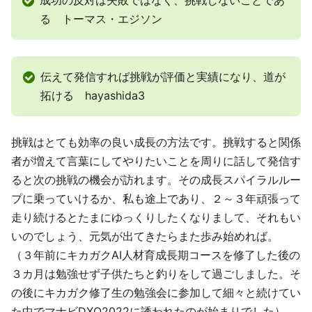
成功の反対は失敗ではなく、挑戦しないことであ
る トーマス・エジソン
伝えて発信すれば挑戦が評価と実績になり、道が
拓ける hayashida3
挑戦はとても効率の良い成長の方法です。挑戦すると関係
者が増えて言葉にしてやりたいことを周りに話して発信す
ると次の挑戦の機会が訪れます。その成長スパイラルルー
プに乗っていけるか、私も途上であり、２～３年頑張って
走り続けるとたまにゆっくりしたくなりまして、それもい
いのでしょう、元気が出てきたらまた歩み始めれば。
（３年前にキカガクAI人材育成長期コースを修了した後の
３カ月は勉強せず子供たちと釣りをして過ごしました。そ
の後にキカガク修了生の勉強会に参加して細々と続けてい
た中でマナビDXQ2022に誘われたのが始まりでした）