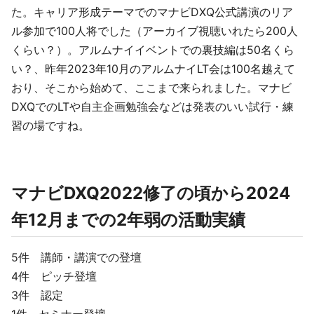
た。キャリア形成テーマでのマナビDXQ公式講演のリア
ル参加で100人将でした（アーカイブ視聴いれたら200人
くらい？）。アルムナイイベントでの裏技編は50名くら
い？、昨年2023年10月のアルムナイLT会は100名越えて
おり、そこから始めて、ここまで来られました。マナビ
DXQでのLTや自主企画勉強会などは発表のいい試行・練
習の場ですね。
マナビDXQ2022修了の頃から2024
年12月までの2年弱の活動実績
5件 講師・講演での登壇
4件 ピッチ登壇
3件 認定