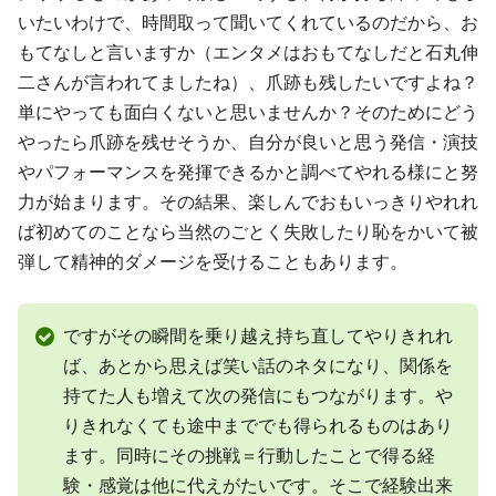
いたいわけで、時間取って聞いてくれているのだから、お
もてなしと言いますか（エンタメはおもてなしだと石丸伸
二さんが言われてましたね）、爪跡も残したいですよね？
単にやっても面白くないと思いませんか？そのためにどう
やったら爪跡を残せそうか、自分が良いと思う発信・演技
やパフォーマンスを発揮できるかと調べてやれる様にと努
力が始まります。その結果、楽しんでおもいっきりやれれ
ば初めてのことなら当然のごとく失敗したり恥をかいて被
弾して精神的ダメージを受けることもあります。
ですがその瞬間を乗り越え持ち直してやりきれれ
ば、あとから思えば笑い話のネタになり、関係を
持てた人も増えて次の発信にもつながります。や
りきれなくても途中まででも得られるものはあり
ます。同時にその挑戦＝行動したことで得る経
験・感覚は他に代えがたいです。そこで経験出来