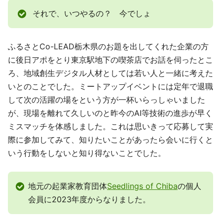
それで、いつやるの？ 今でしょ
ふるさとCo-LEAD栃木県のお題を出してくれた企業の方
に後日アポをとり東京駅地下の喫茶店でお話を伺ったとこ
ろ、地域創生デジタル人材としては若い人と一緒に考えた
いとのことでした。ミートアップイベントには定年で退職
して次の活躍の場をという方が一杯いらっしゃいました
が、現場を離れて久しいのと昨今のAI等技術の進歩が早く
ミスマッチを体感しました。これは思いきって応募して実
際に参加してみて、知りたいことがあったら会いに行くと
いう行動をしないと知り得ないことでした。
地元の起業家教育団体
Seedlings of Chiba
の個人
会員に2023年度からなりました。