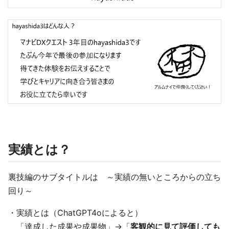
実績とは？
裏技編のサブタイトルは ～実績の無いところからの立ち
回り～
・実績とは（ChatGPT4oによると）
「達成した成果や成果物」→「
客観的に見て評価しても