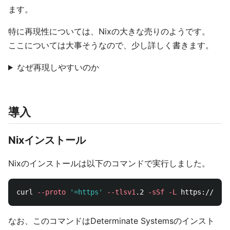
ます。
特に再現性については、Nixの大きな売りのようです。
ここについては大事そうなので、少し詳しく書きます。
なぜ再現しやすいのか
導入
Nixインストール
Nixのインストールは以下のコマンドで実行しました。
curl 
--proto
'=https'
--tlsv1
.2 
-sSf
-L
 https://ins
なお、このコマンドはDeterminate Systemsのインスト