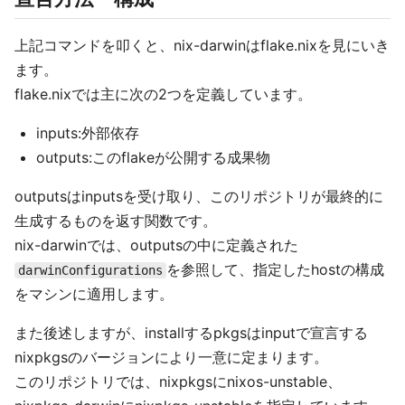
上記コマンドを叩くと、nix-darwinはflake.nixを見にいき
ます。
flake.nixでは主に次の2つを定義しています。
inputs:外部依存
outputs:このflakeが公開する成果物
outputsはinputsを受け取り、このリポジトリが最終的に
生成するものを返す関数です。
nix-darwinでは、outputsの中に定義された
を参照して、指定したhostの構成
darwinConfigurations
をマシンに適用します。
また後述しますが、installするpkgsはinputで宣言する
nixpkgsのバージョンにより一意に定まります。
このリポジトリでは、nixpkgsにnixos-unstable、