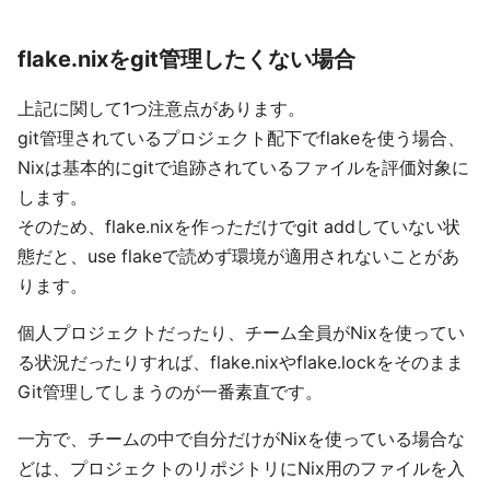
flake.nixをgit管理したくない場合
上記に関して1つ注意点があります。
git管理されているプロジェクト配下でflakeを使う場合、
Nixは基本的にgitで追跡されているファイルを評価対象に
します。
そのため、flake.nixを作っただけでgit addしていない状
態だと、use flakeで読めず環境が適用されないことがあ
ります。
個人プロジェクトだったり、チーム全員がNixを使ってい
る状況だったりすれば、flake.nixやflake.lockをそのまま
Git管理してしまうのが一番素直です。
一方で、チームの中で自分だけがNixを使っている場合な
どは、プロジェクトのリポジトリにNix用のファイルを入