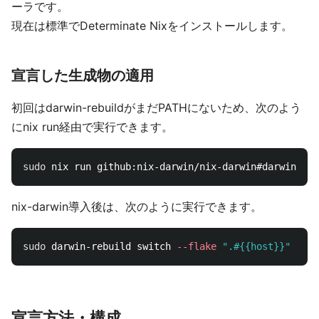
ーラです。
現在は標準でDeterminate Nixをインストールします。
宣言した生成物の適用
初回はdarwin-rebuildがまだPATHにないため、次のよう
にnix run経由で実行できます。
sudo 
nix run github:nix-darwin/nix-darwin#darwin-reb
nix-darwin導入後は、次のように実行できます。
sudo 
darwin-rebuild switch 
--flake
".#{{host}}"
宣言方法・構成