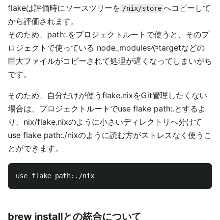
flakeは評価時にソースツリーを
へコピーして
/nix/store
から評価されます。
そのため、path:.をプロジェクトルートで使うと、そのプ
ロジェクトで使っている node_modulesやtargetなどの
巨大ファイルがコピーされて処理が遅くなってしまいがち
です。
そのため、自分だけが使うflake.nixをGit管理したくない
場合は、プロジェクトルートでuse flake path:.とするよ
り、nix/flake.nixのように小さいディレクトリへ分けて
use flake path:./nixのように読む方がストレスなく使うこ
とができます。
brew installとの統合について