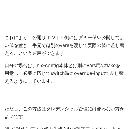
これにより、公開リポジトリ側にはダミー値や公開してよ
い値を置き、手元では別のvarsを渡して実際の値に差し替
える、という運用ができます。
自分の場合は、nix-config本体とは別にvars用のflakeを
用意し、必要に応じてswitch時にoverride-inputで差し替
えるようにしています。
ただし、この方法はクレデンシャル管理には使わない方が
よいです。
Nixの評価に使った値や生成された設定ファイルは、Nix