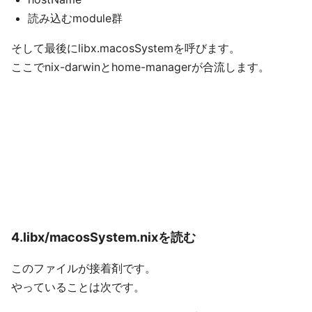
読み込むmodule群
そして最後にlibx.macosSystemを呼びます。
ここでnix-darwinとhome-managerが合流します。
4.libx/macosSystem.nixを読む
このファイルが接着剤です。
やっていることは次です。