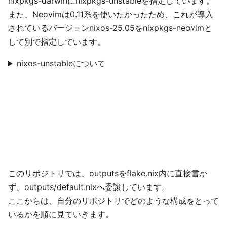
nixpkgs-darwinにnixpkgs-unstableを指定しています。
また、Neovimは0.11系を使いたかったため、これが導入
されているバージョンnixos-25.05をnixpkgs-neovimと
して別で指定しています。
nixos-unstableについて
このリポジトリでは、outputsをflake.nix内に直接書か
ず、outputs/default.nixへ委譲しています。
ここからは、自分のリポジトリでどのような構成をとって
いるかを順に見ていきます。