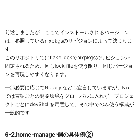
前述しましたが、ここでインストールされるバージョン
は、参照しているnixpkgsのリビジョンによって決まりま
す。
このリポジトリではflake.lockでnixpkgsのリビジョンが
固定されるため、同じlock fileを使う限り、同じバージョ
ンを再現しやすくなります。
一部必要に応じてNode.jsなども宣言していますが、Nix
では言語ごとの開発環境をグローバルに入れず、プロジェ
クトごとにdevShellを用意して、その中でのみ使う構成が
一般的です
6-2.home-manager側の具体例②