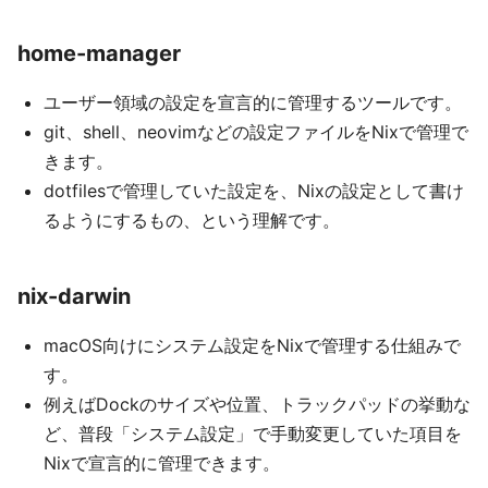
home-manager
ユーザー領域の設定を宣言的に管理するツールです。
git、shell、neovimなどの設定ファイルをNixで管理で
きます。
dotfilesで管理していた設定を、Nixの設定として書け
るようにするもの、という理解です。
nix-darwin
macOS向けにシステム設定をNixで管理する仕組みで
す。
例えばDockのサイズや位置、トラックパッドの挙動な
ど、普段「システム設定」で手動変更していた項目を
Nixで宣言的に管理できます。