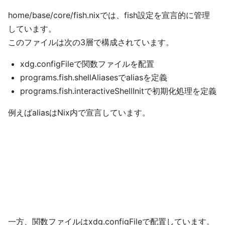
home/base/core/fish.nixでは、fish設定を宣言的に管理
しています。
このファイルは次の3層で構成されています。
xdg.configFileで関数ファイルを配置
programs.fish.shellAliasesでaliasを定義
programs.fish.interactiveShellInitで初期化処理を定義
例えばaliasはNix内で宣言しています。
一方、関数ファイルはxdg.configFileで配置しています。