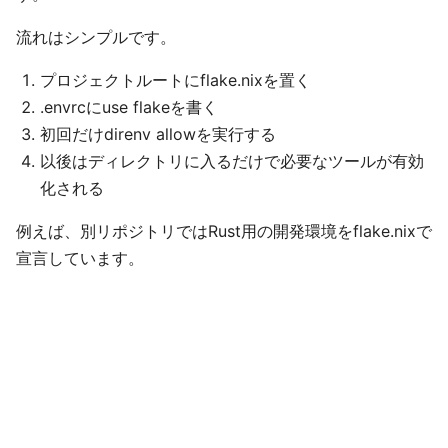
流れはシンプルです。
プロジェクトルートにflake.nixを置く
.envrcにuse flakeを書く
初回だけdirenv allowを実行する
以後はディレクトリに入るだけで必要なツールが有効
化される
例えば、別リポジトリではRust用の開発環境をflake.nixで
宣言しています。