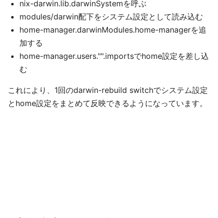
nix-darwin.lib.darwinSystemを呼ぶ
modules/darwin配下をシステム設定として読み込む
home-manager.darwinModules.home-managerを追
加する
home-manager.users."".importsでhome設定を差し込
む
これにより、1回のdarwin-rebuild switchでシステム設定
とhome設定をまとめて反映できるようになっています。