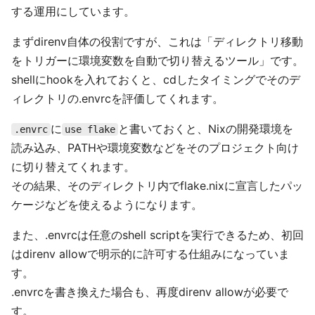
する運用にしています。
まずdirenv自体の役割ですが、これは「ディレクトリ移動
をトリガーに環境変数を自動で切り替えるツール」です。
shellにhookを入れておくと、cdしたタイミングでそのデ
ィレクトリの.envrcを評価してくれます。
に
と書いておくと、Nixの開発環境を
.envrc
use flake
読み込み、PATHや環境変数などをそのプロジェクト向け
に切り替えてくれます。
その結果、そのディレクトリ内でflake.nixに宣言したパッ
ケージなどを使えるようになります。
また、.envrcは任意のshell scriptを実行できるため、初回
はdirenv allowで明示的に許可する仕組みになっていま
す。
.envrcを書き換えた場合も、再度direnv allowが必要で
す。