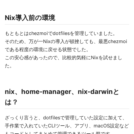
Nix導入前の環境
もともとはchezmoiでdotfilesを管理していました。
そのため、万が一Nixの導入が頓挫しても、最悪chezmoi
である程度の環境に戻せる状態でした。
この安心感があったので、比較的気軽にNixを試せまし
た。
nix、home-manager、nix-darwinと
は？
ざっくり言うと、dotfilesで管理していた設定に加えて、
手作業で入れていたCLIツール、アプリ、macOS設定など
もコードとしてまとめて管理できるツール群です。