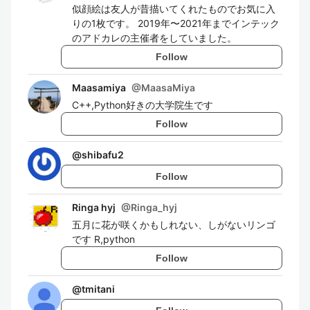
似顔絵は友人が昔描いてくれたものでお気に入
りの1枚です。 2019年〜2021年までインテック
のアドカレの主催者をしていました。
Follow
Maasamiya
@
MaasaMiya
C++,Python好きの大学院生です
Follow
@
shibafu2
Follow
Ringa hyj
@
Ringa_hyj
五月に花が咲くかもしれない、しがないリンゴ
です R,python
Follow
@
tmitani