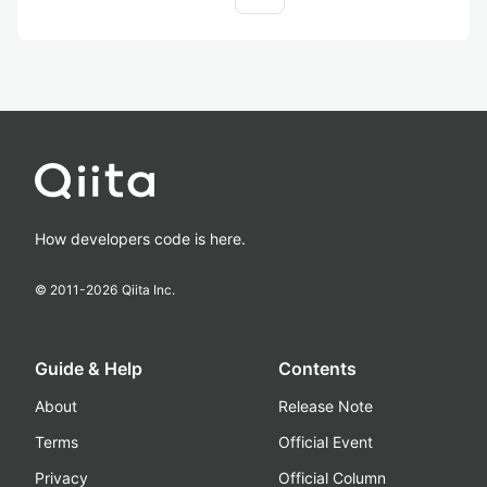
How developers code is here.
© 2011-
2026
Qiita Inc.
Guide & Help
Contents
About
Release Note
Terms
Official Event
Privacy
Official Column