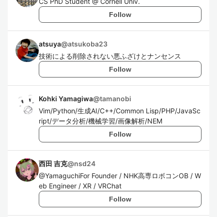
CS PhD Student @ Cornell Univ.
Follow
atsuya
@
atsukoba23
技術による削除されない悪ふざけとナンセンス
Follow
Kohki Yamagiwa
@
tamanobi
Vim/Python/生成AI/C++/Common Lisp/PHP/JavaSc
ript/データ分析/機械学習/画像解析/NEM
Follow
西田 吉克
@
nsd24
@YamaguchiFor Founder / NHK高専ロボコンOB / W
eb Engineer / XR / VRChat
Follow