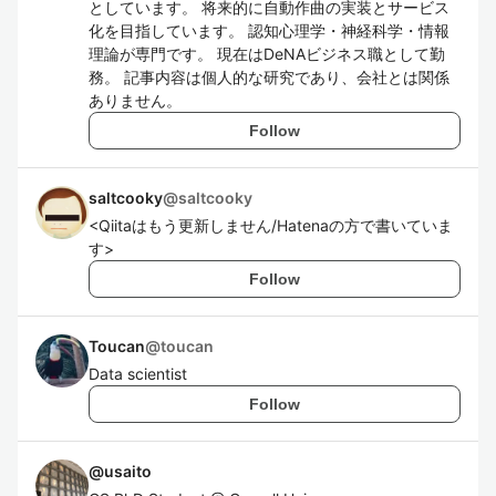
としています。 将来的に自動作曲の実装とサービス
化を目指しています。 認知心理学・神経科学・情報
理論が専門です。 現在はDeNAビジネス職として勤
務。 記事内容は個人的な研究であり、会社とは関係
ありません。
Follow
saltcooky
@
saltcooky
<Qiitaはもう更新しません/Hatenaの方で書いていま
す>
Follow
Toucan
@
toucan
Data scientist
Follow
@
usaito