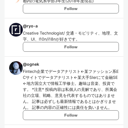
都内の電気系学部3年生(2018年度現在)
Follow
@
ryo-a
Creative Technologist/ 交通・モビリティ、地理、文
字、UI、l10n/i18nが好きです。
Follow
@
ognek
Fintech企業でデータアナリスト←某ファッション系E
Cサイトでデータアナリスト←某大手SIerにて金融SE
←地方国立大で情報工学修士。趣味は音楽、投資で
す。 *注意* 投稿内容は私個人の見解であり、所属会
社の立場、戦略、意見を代表するものではありませ
ん。 記事は必ずしも最新情報であるとはかぎりませ
ん。 記事の内容の正確性には責任を負いません。
Follow