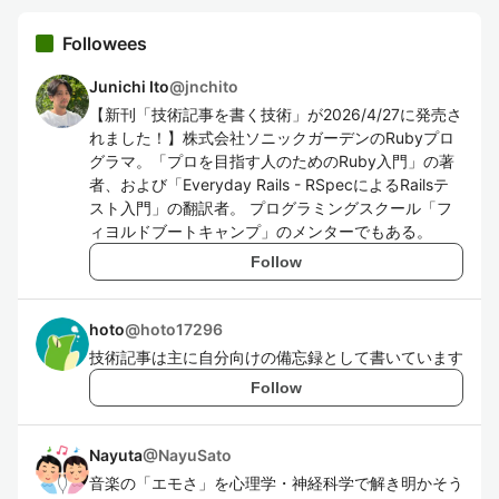
Followees
Junichi Ito
@
jnchito
【新刊「技術記事を書く技術」が2026/4/27に発売さ
れました！】株式会社ソニックガーデンのRubyプロ
グラマ。「プロを目指す人のためのRuby入門」の著
者、および「Everyday Rails - RSpecによるRailsテ
スト入門」の翻訳者。 プログラミングスクール「フ
ィヨルドブートキャンプ」のメンターでもある。
Follow
hoto
@
hoto17296
技術記事は主に自分向けの備忘録として書いています
Follow
Nayuta
@
NayuSato
音楽の「エモさ」を心理学・神経科学で解き明かそう