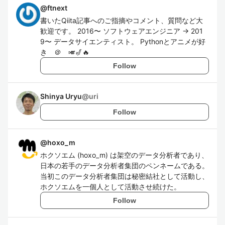
@
ftnext
書いたQiita記事へのご指摘やコメント、質問など大
歓迎です。 2016〜 ソフトウェアエンジニア → 201
9〜 データサイエンティスト。 Pythonとアニメが好
き ＠ 🎺🎷🔥
Follow
Shinya Uryu
@
uri
Follow
@
hoxo_m
ホクソエム (hoxo_m) は架空のデータ分析者であり、
日本の若手のデータ分析者集団のペンネームである。
当初このデータ分析者集団は秘密結社として活動し、
ホクソエムを一個人として活動させ続けた。
Follow