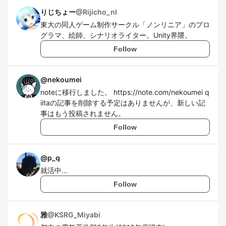
りじちょー
@
Rijicho_nl
東大の同人ゲーム制作サークル「ノンリニア」のプロ
グラマ、絵師、シナリオライター。Unity界隈。
Follow
@
nekoumei
noteに移行しました。 https://note.com/nekoumei q
iitaの記事を削除する予定はありませんが、新しい記
事はもう投稿されません。
Follow
@
p_q
就活中...
Follow
雅
@
KSRG_Miyabi