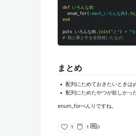
def
いろんな肉
enum_for
(
:each_いろんな肉
).
to
end
puts
いろんな肉
.
join
(
"と"
)
+
"
# 鶏と豚と牛を全部焼いたもの
まとめ
配列にためておきたいときはy
配列にためたやつが欲しかったら
enum_forべんりですね。
comment
1
0
1