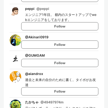
peppi
@
peppi
エンジニア1年目。 都内のスタートアップでwe
bエンジニアをしております。
Follow
@
Akinari0919
Follow
@
GUMGAM
Follow
@
aiandrox
過去と未来の自分のために書く。タイポがお友
達
Follow
たかちゃ
@
49497974m