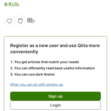
参考URL
comment
2
Register as a new user and use Qiita more
conveniently
You get articles that match your needs
You can efficiently read back useful information
You can use dark theme
What you can do with signing up
Sign up
Login