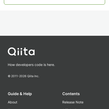
How developers code is here.
© 2011-
2026
Qiita Inc.
Guide & Help
Contents
About
Release Note