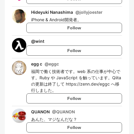
Hideyuki Nanashima
@
jollyjoester
iPhone & Android開発者。
Follow
@
wint
Follow
egg c
@
eggc
福岡で働く技術者です。web 系の仕事が中心で
す。Ruby や JavaScript を触っています。Qiita
の更新は終了して https://zenn.dev/eggc へ移
行しました。
Follow
QUANON
@
QUANON
あんた、マジなんだな？
Follow