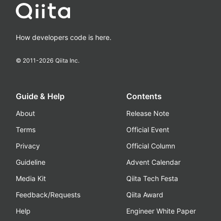
How developers code is here.
© 2011-
2026
Qiita Inc.
Guide & Help
Contents
About
Release Note
Terms
Official Event
Privacy
Official Column
Guideline
Advent Calendar
Media Kit
Qiita Tech Festa
Feedback/Requests
Qiita Award
Help
Engineer White Paper