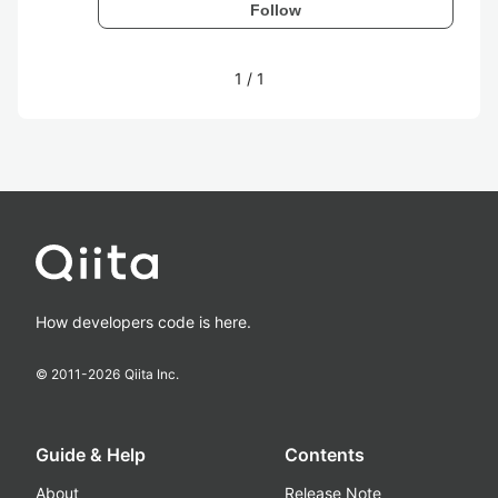
Follow
1
/
1
How developers code is here.
© 2011-
2026
Qiita Inc.
Guide & Help
Contents
About
Release Note