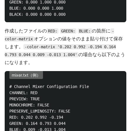
GREEN: 0.000 1.000 0.000

BLUE: 0.000 0.000 1.000

作成したファイルの
の箇所に
RED:
GREEN:
BLUE:
-
オプションの値をそのまま貼り付けて保存
color-matrix
します。
-color-matrix '0.202 0.992 -0.194 0.164
の場合なら以下のよう
0.793 0.044 0.009 -0.013 1.004'
になります。
mixer.txt（例）
# Channel Mixer Configuration File

CHANNEL: RED

PREVIEW: TRUE

MONOCHROME: FALSE

PRESERVE_LUMINOSITY: FALSE

RED: 0.202 0.992 -0.194

GREEN: 0.164 0.793 0.044

BLUE: 0.009 -0.013 1.004
