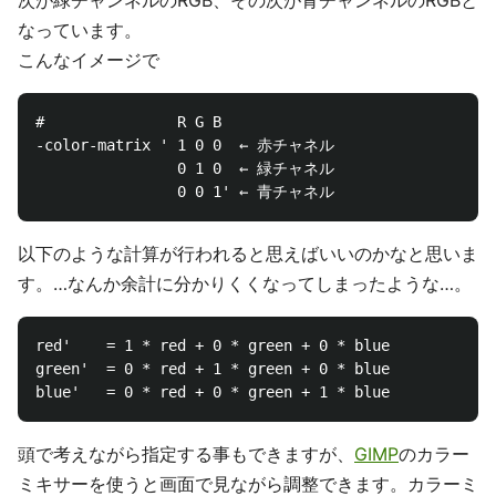
次が緑チャンネルのRGB、その次が青チャンネルのRGBと
なっています。
こんなイメージで
#               R G B

-color-matrix ' 1 0 0  ← 赤チャネル

                0 1 0  ← 緑チャネル

以下のような計算が行われると思えばいいのかなと思いま
す。…なんか余計に分かりくくなってしまったような…。
red'    = 1 * red + 0 * green + 0 * blue

green'  = 0 * red + 1 * green + 0 * blue

頭で考えながら指定する事もできますが、
GIMP
のカラー
ミキサーを使うと画面で見ながら調整できます。カラーミ