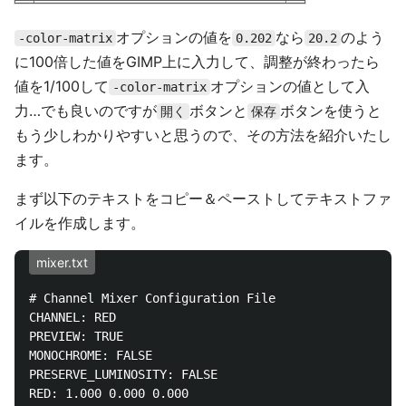
オプションの値を
なら
のよう
-color-matrix
0.202
20.2
に100倍した値をGIMP上に入力して、調整が終わったら
値を1/100して
オプションの値として入
-color-matrix
力…でも良いのですが
ボタンと
ボタンを使うと
開く
保存
もう少しわかりやすいと思うので、その方法を紹介いたし
ます。
まず以下のテキストをコピー＆ペーストしてテキストファ
イルを作成します。
mixer.txt
# Channel Mixer Configuration File

CHANNEL: RED

PREVIEW: TRUE

MONOCHROME: FALSE

PRESERVE_LUMINOSITY: FALSE

RED: 1.000 0.000 0.000
