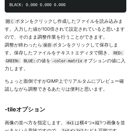
ボタンをクリックし作成したファイルを読み込みま
開く
す。入力した値が100倍されて設定されていると思います
ので、そのまま調整作業を行うことができます。
調整が終わったら
ボタンをクリックして保存しま
保存
す。保存したファイルをテキストエディタで開き、
RED:
の値を
オプションの値に入
GREEN:
BLUE:
-color-matrix
力します。
ちょっと面倒ですがGIMP上でリアルタムにプレビュー確
認しながら調整できるあたりは便利と思います。
-tileオプション
画像の並べ方を指定します。
は横4つ×縦1つ画像を並
4x1
べるという意味ですので、
や
なども可能です。
1x4
2x2