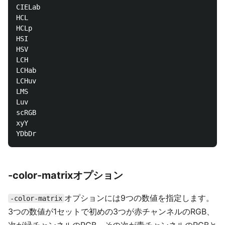
CIELab

HCL

HCLp

HSI

HSV

LCH

LCHab

LCHuv

LMS

Luv

scRGB

xyY

-color-matrixオプション
オプションには9つの数値を指定します。
-color-matrix
3つの数値が1セットで初めの3つが赤チャンネルのRGB、