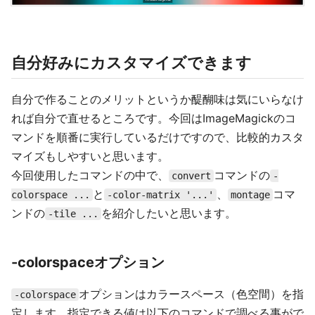
自分好みにカスタマイズできます
自分で作ることのメリットというか醍醐味は気にいらなけ
れば自分で直せるところです。今回はImageMagickのコ
マンドを順番に実行しているだけですので、比較的カスタ
マイズもしやすいと思います。
今回使用したコマンドの中で、
コマンドの
convert
-
と
、
コマ
colorspace ...
-color-matrix '...'
montage
ンドの
を紹介したいと思います。
-tile ...
-colorspaceオプション
オプションはカラースペース（色空間）を指
-colorspace
定します。指定できる値は以下のコマンドで調べる事がで