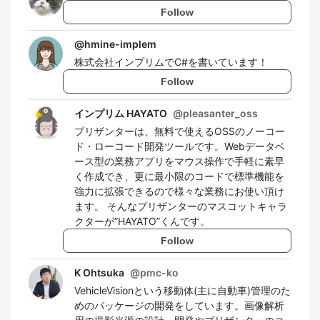
Follow
@
hmine-implem
株式会社インプリムでC#を書いています！
Follow
インプリム HAYATO
@
pleasanter_oss
プリザンターは、無料で使えるOSSのノーコー
ド・ローコード開発ツールです。Webデータベ
ース型の業務アプリをマウス操作で手軽に素早
く作成でき、更に最小限のコードで標準機能を
強力に拡張できるので様々な業務にお使い頂け
ます。 そんなプリザンターのマスコットキャラ
クターが”HAYATO”くんです。
Follow
K Ohtsuka
@
pmc-ko
VehicleVisionという移動体(主に自動車)管理のた
めのパッケージの開発をしています。画像解析