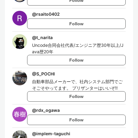
Follow
@
rsaito0402
Follow
@
t_narita
Uncode合同会社代表/エンジニア歴30年以上/J
ava歴20年
Follow
@
S_POCHI
自動車部品メーカーで、社内システム部門でご
そごそやってます。 プリザンターはいいぞ!!
Follow
@
rdx_ogawa
Follow
@
implem-taguchi