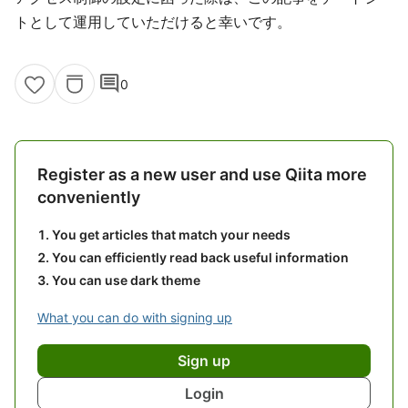
トとして運用していただけると幸いです。
comment
0
Register as a new user and use Qiita more
conveniently
You get articles that match your needs
You can efficiently read back useful information
You can use dark theme
What you can do with signing up
Sign up
Login