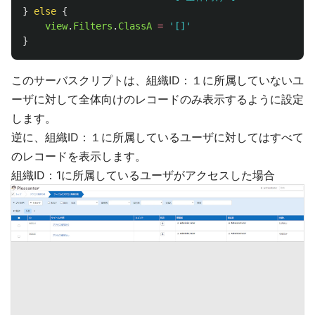
}
else
{
view
.
Filters
.
ClassA
=
'
[]
'
}
このサーバスクリプトは、組織ID：１に所属していないユ
ーザに対して全体向けのレコードのみ表示するように設定
します。
逆に、組織ID：１に所属しているユーザに対してはすべて
のレコードを表示します。
組織ID：1に所属しているユーザがアクセスした場合