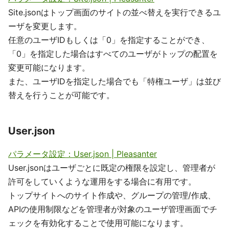
Site.jsonはトップ画面のサイトの並べ替えを実行できるユ
ーザを変更します。
任意のユーザIDもしくは「0」を指定することができ、
「0」を指定した場合はすべてのユーザがトップの配置を
変更可能になります。
また、ユーザIDを指定した場合でも「特権ユーザ」は並び
替えを行うことが可能です。
User.json
パラメータ設定：User.json | Pleasanter
User.jsonはユーザごとに既定の権限を設定し、管理者が
許可をしていくような運用をする場合に有用です。
トップサイトへのサイト作成や、グループの管理/作成、
APIの使用制限などを管理者が対象のユーザ管理画面でチ
ェックを有効化することで使用可能になります。