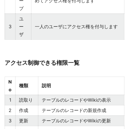
ー
めてアクセス権を付与します
プ
ユ
3
ー
一人のユーザにアクセス権を付与します
ザ
アクセス制御できる権限一覧
N
種類
説明
o
1
読取り
テーブルのレコードやWikiの表示
2
作成
テーブルのレコードの新規作成
3
更新
テーブルのレコードやWikiの更新