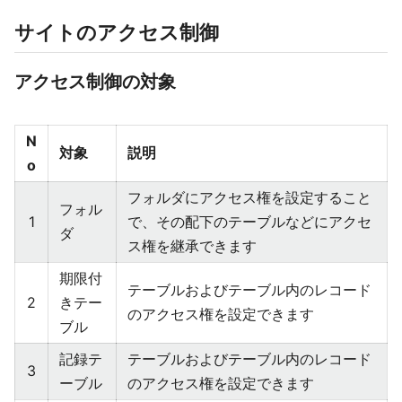
サイトのアクセス制御
アクセス制御の対象
N
対象
説明
o
フォルダにアクセス権を設定すること
フォル
1
で、その配下のテーブルなどにアクセ
ダ
ス権を継承できます
期限付
テーブルおよびテーブル内のレコード
2
きテー
のアクセス権を設定できます
ブル
記録テ
テーブルおよびテーブル内のレコード
3
ーブル
のアクセス権を設定できます