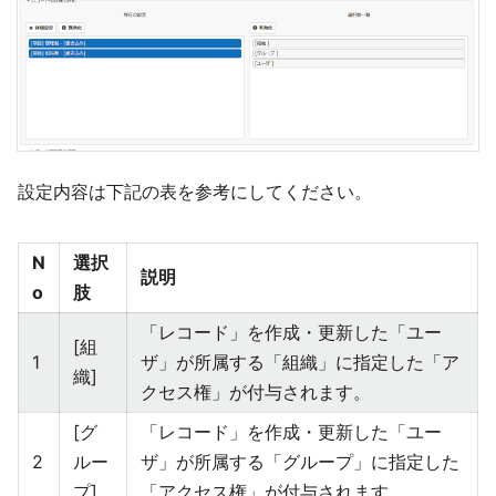
設定内容は下記の表を参考にしてください。
N
選択
説明
o
肢
「レコード」を作成・更新した「ユー
[組
1
ザ」が所属する「組織」に指定した「ア
織]
クセス権」が付与されます。
[グ
「レコード」を作成・更新した「ユー
2
ルー
ザ」が所属する「グループ」に指定した
プ]
「アクセス権」が付与されます。