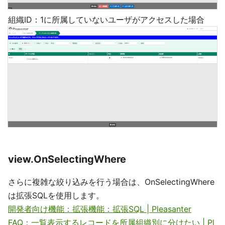
組織ID：1に所属していないユーザがアクセスした場合
view.OnSelectingWhere
さらに複雑な絞り込みを行う場合は、OnSelectingWhere
は拡張SQLを使用します。
開発者向け機能：拡張機能：拡張SQL | Pleasanter
FAQ：一覧表示するレコードを所属組織別に分けたい | Pl