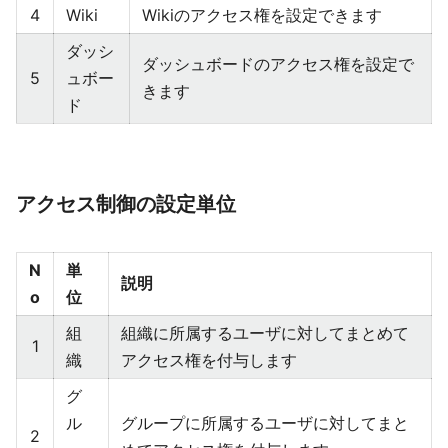
4
Wiki
Wikiのアクセス権を設定できます
ダッシ
ダッシュボードのアクセス権を設定で
5
ュボー
きます
ド
アクセス制御の設定単位
N
単
説明
o
位
組
組織に所属するユーザに対してまとめて
1
織
アクセス権を付与します
グ
ル
グループに所属するユーザに対してまと
2