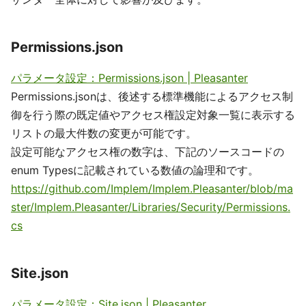
Permissions.json
パラメータ設定：Permissions.json | Pleasanter
Permissions.jsonは、後述する標準機能によるアクセス制
御を行う際の既定値やアクセス権設定対象一覧に表示する
リストの最大件数の変更が可能です。
設定可能なアクセス権の数字は、下記のソースコードの
enum Typesに記載されている数値の論理和です。
https://github.com/Implem/Implem.Pleasanter/blob/ma
ster/Implem.Pleasanter/Libraries/Security/Permissions.
cs
Site.json
パラメータ設定：Site.json | Pleasanter