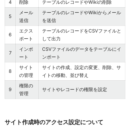
4
削除
テーブルのレコードやWikiの削除
メール
テーブルのレコードやWikiからメール
5
送信
を送信
エクス
テーブルのレコードをCSVファイルと
6
ポート
して出力
インポ
CSVファイルのデータをテーブルにイ
7
ート
ンポート
サイト
サイトの作成、設定の変更、削除、サ
8
の管理
イトの移動、並び替え
権限の
9
サイトやレコードの権限を設定
管理
サイト作成時のアクセス設定について