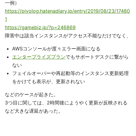
一例）
https://piyolog.hatenadiary.jp/entry/2019/08/23/17480
1
https://gamebiz.jp/?p=246869
障害中は該当インスタンスがアクセス不能なだけでなく、
AWSコンソールが度々エラー画面になる
エンタープライズプラン
でもサポートデスクに繋がら
ない
フェイルオーバーや再起動等のインスタンス更新処理
をかけても表示が、更新されない
などのケースが起きた。
3つ目に関しては、2時間後にようやく更新が反映される
など大きな遅延があった。