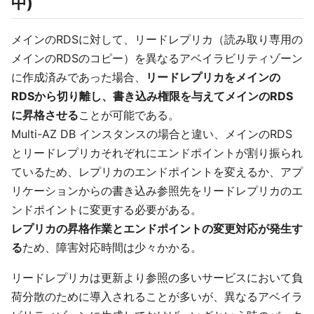
中)
メインのRDSに対して、リードレプリカ（読み取り専用の
メインのRDSのコピー）を異なるアベイラビリティゾーン
に作成済みであった場合、
リードレプリカをメインの
RDSから切り離し、書き込み権限を与えてメインのRDS
に昇格させる
ことが可能である。
Multi-AZ DB インスタンスの場合と違い、メインのRDS
とリードレプリカそれぞれにエンドポイントが割り振られ
ているため、レプリカのエンドポイントを変えるか、アプ
リケーションからの書き込み参照先をリードレプリカのエ
ンドポイントに変更する必要がある。
レプリカの昇格作業とエンドポイントの変更対応が発生す
る
ため、障害対応時間は少々かかる。
リードレプリカは更新より参照の多いサービスにおいて負
荷分散のために導入されることが多いが、異なるアベイラ