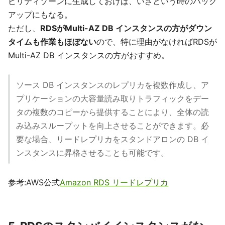
ビリティゾーンに生成しておけば、いざという時のバック
アップにもなる。
ただし、
RDSがMulti-AZ DB インスタンスの方がダウン
タイムも作業もほぼない
ので、特に理由がなければRDSが
Multi-AZ DB インスタンスの方がおすすめ。
ソース DB インスタンスのレプリカを複数作成し、ア
プリケーションの大容量読み取りトラフィックをデー
タの複数のコピーから提供することにより、全体の読
み込みスループットを向上させることができます。必
要な場合、リードレプリカをスタンドアロンの DB イ
ンスタンスに昇格させることも可能です。
参考:AWS公式
Amazon RDS リードレプリカ