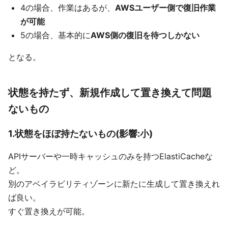
4の場合、作業はあるが、
AWSユーザー側で復旧作業
が可能
5の場合、基本的に
AWS側の復旧を待つしかない
となる。
状態を持たず、新規作成して置き換えて問題
ないもの
1.状態をほぼ持たないもの(影響:小)
APIサーバーや一時キャッシュのみを持つElastiCacheな
ど。
別のアベイラビリティゾーンに新たに生成して置き換えれ
ば良い。
すぐ置き換えが可能。