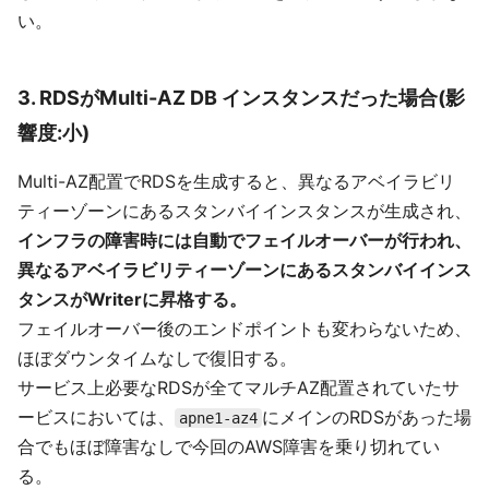
い。
3. RDSがMulti-AZ DB インスタンスだった場合(影
響度:小)
Multi-AZ配置でRDSを生成すると、異なるアベイラビリ
ティーゾーンにあるスタンバイインスタンスが生成され、
インフラの障害時には自動でフェイルオーバーが行われ、
異なるアベイラビリティーゾーンにあるスタンバイインス
タンスがWriterに昇格する。
フェイルオーバー後のエンドポイントも変わらないため、
ほぼダウンタイムなしで復旧する。
サービス上必要なRDSが全てマルチAZ配置されていたサ
ービスにおいては、
にメインのRDSがあった場
apne1-az4
合でもほぼ障害なしで今回のAWS障害を乗り切れてい
る。