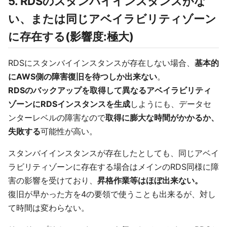
5. RDSのスタンバイインスタンスがな
い、または同じアベイラビリティゾーン
に存在する(影響度:極大)
RDSにスタンバイインスタンスが存在しない場合、
基本的
にAWS側の障害復旧を待つしか出来ない
。
RDSのバックアップを取得して異なるアベイラビリティ
ゾーンにRDSインスタンスを生成
しようにも、データセ
ンターレベルの障害なので
取得に膨大な時間がかかるか、
失敗する
可能性が高い。
スタンバイインスタンスが存在したとしても、同じアベイ
ラビリティゾーンに存在する場合はメインのRDS同様に障
害の影響を受けており、
昇格作業等はほぼ出来ない。
復旧が早かった方を4の要領で使うことも出来るが、対し
て時間は変わらない。