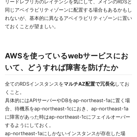
リードレプリカのレイテンシを気にして、メインのRDSと
同じアベイラビリティゾーンに配置する場合もあるかもし
れないが、基本的に異なるアベイラビリティゾーンに置い
ておくことが望ましい。
AWSを使っているwebサービスにお
いて、どうすれば障害を防げたか
全てのRDSインスタンスを
マルチAZ配置で冗長化
してお
くこと。
具体的にはAPIサーバーやDBをap-northeast-1aに置く場
合、待機系をap-northeast-1cにおき、ap-northeast-1a
に障害があった時はap-northeast-1cにフェイルオーバー
するようにしておく。
ap-northeast-1aにしかないインスタンスが存在した場