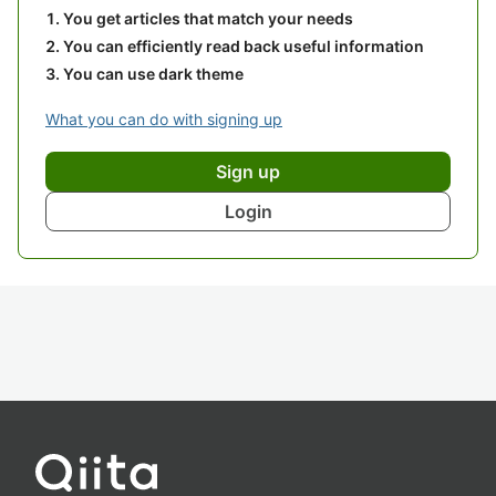
You get articles that match your needs
You can efficiently read back useful information
You can use dark theme
What you can do with signing up
Sign up
Login