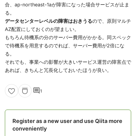
合、ap-northeast-1aが障害になった場合サービスが止ま
る。
データセンターレベルの障害はおきうる
ので、原則マルチ
AZ配置にしておくのが望ましい。
もちろん待機系の分のサーバー費用がかかる。同スペック
で待機系を用意するのでれば、サーバー費用が2倍にな
る。
それでも、事業への影響が大きいサービス運営の障害点で
あれば、きちんと冗長化しておいたほうが良い。
comment
1
Register as a new user and use Qiita more
conveniently