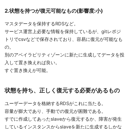
2.状態を持つが復元可能なもの(影響度:小)
マスタデータを保持するRDSなど。
サービス運営上必要な情報を保持しているが、gitレポジ
トリでcsvなどで保存されており、容易に復元が可能なも
の。
別のアベイラビリティゾーンに新たに生成してデータを投
入して置き換えれば良い。
すぐ置き換えが可能。
状態を持ち、正しく復元する必要があるもの
ユーザーデータを格納するRDSがこれに当たる。
容量が膨大であり、手動での復元が困難である。
すでに作成してあったslaveから復元するか、障害が発生
しているインスタンスからslaveを新たに生成するしかな