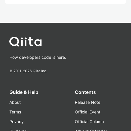
How developers code is here.
© 2011-
2026
Qiita Inc.
Guide & Help
Contents
About
Release Note
Terms
Official Event
Privacy
Official Column