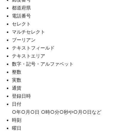
都道府県
電話番号
セレクト
マルチセレクト
ブーリアン
テキストフィールド
テキストエリア
数字・記号・アルファベット
整数
実数
通貨
登録日時
日付
○年○月○日 ○時○分○秒や○月○日など
時刻
曜日