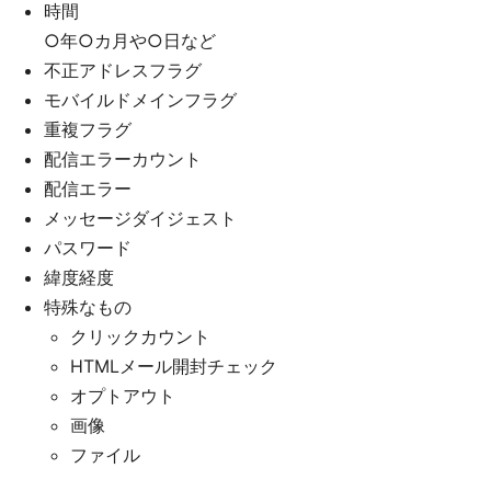
時間
○年○カ月や○日など
不正アドレスフラグ
モバイルドメインフラグ
重複フラグ
配信エラーカウント
配信エラー
メッセージダイジェスト
パスワード
緯度経度
特殊なもの
クリックカウント
HTMLメール開封チェック
オプトアウト
画像
ファイル