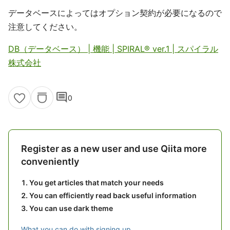
データベースによってはオプション契約が必要になるので
注意してください。
DB（データベース） | 機能 | SPIRAL® ver.1 | スパイラル
株式会社
comment
0
Register as a new user and use Qiita more
conveniently
You get articles that match your needs
You can efficiently read back useful information
You can use dark theme
What you can do with signing up