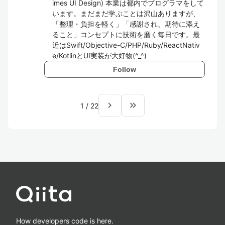
imes UI Design) 本業は都内でプログラマをして
います。まだまだ学ぶことは沢山ありますが、
「整理・負担を軽く」「感謝され、期待に添え
ること」コンセプトに技術を磨く毎日です。最
近はSwift/Objective-C/PHP/Ruby/ReactNativ
e/KotlinとUI実装が大好物(^_^)
Follow
navigate_next
keyboard_double_arrow_right
1
/
22
How developers code is here.