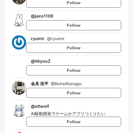
Follow
@
jaco1109
Follow
ryumir
@
ryumir
Follow
@
tikyuuZ
Follow
金具 浩平
@
KoheiKanagu
Follow
@
stlwolf
AI駆動開発でゲームかアプリつくりたい
Follow