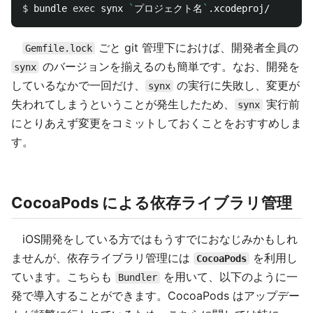
$ 
bundle 
exec 
synx 
`
プロジェクト名
`
ごと git 管理下におけば、開発者全員の
Gemfile.lock
のバージョンを揃えるのも簡単です。なお、開発を
synx
しているなかで一回だけ、
の実行に失敗し、変更が
synx
失われてしまうということが発生したため、
実行前
synx
にとりあえず変更をコミットしておくことをおすすめしま
す。
CocoaPods による依存ライブラリ管理
iOS開発をしている方ではもうすでにおなじみかもしれ
ませんが、依存ライブラリ管理には
を利用し
CocoaPods
ています。こちらも
を用いて、以下のように一
Bundler
発で導入することができます。CocoaPods はアップデー