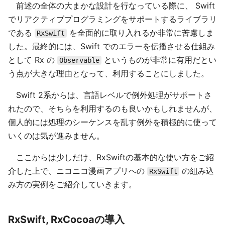
前述の全体の大まかな設計を行なっている際に、 Swift
でリアクティブプログラミングをサポートするライブラリ
である
を全面的に取り入れるか非常に苦慮しま
RxSwift
した。最終的には、Swift でのエラーを伝播させる仕組み
として Rx の
というものが非常に有用だとい
Observable
う点が大きな理由となって、利用することにしました。
Swift 2系からは、言語レベルで例外処理がサポートさ
れたので、そちらを利用するのも良いかもしれませんが、
個人的には処理のシーケンスを乱す例外を積極的に使って
いくのは気が進みません。
ここからは少しだけ、RxSwiftの基本的な使い方をご紹
介した上で、ニコニコ漫画アプリへの
の組み込
RxSwift
み方の実例をご紹介していきます。
RxSwift, RxCocoaの導入