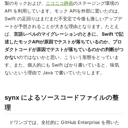
製のモックおよび、
ニコニコ静画
のステージング環境の
API を利用しています。モック APIを外部に置いたのは、
Swift の足回りはまだまだ不安定で今後も激しいアップデ
ートが予想されることが大きな理由となります。たとえ
ば、
言語レベルのマイグレーションのときに、 Swift で記
述したモックAPIが原因でテストが落ちているのか、プロ
ダクトコードが原因でテストが落ちているのかの判断がつ
かない
のではないかと思い、こういう形態をとっていま
す。また、個人的にも Swift ばかり書いていると、味気
ないという理由で Java で書いていたりします。
synx によるソースコードファイルの整
理
ドワンゴでは、全社的に GitHub Enterprise を用いた