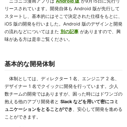
ニコニコ漫画アプリは
Android 版
が9月15日に先行リ
リースされています。開発自体も Android 版が先行して
スタートし、基本的にはそこで決定された仕様をもとに、
iOS 版の開発を行いました。Android 版のデザインと開発
の流れなどについてはまた
別の記事
がありますので、興
味がある方は是非ご覧ください。
基本的な開発体制
体制としては、ディレクター 1 名、エンジニア 2 名、
デザイナー 1 名でクイックに開発を行っています。少人
数チームの開発ではありますが、困った時にはドワンゴの
抱える他のアプリ開発者と
Slack などを用いて密にコミ
ュニケーションをとることができ
、安心して開発を進める
ことができます。