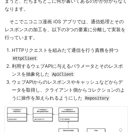
まうと、たちまちどこに何が書いてあるのかが分からなく
なります。
そこでニコニコ漫画 iOS アプリでは、通信処理とその
レスポンスの加工を、以下の3つの要素に分離して実装を
行っています。
HTTPリクエストを組みたて通信を行う責務を持つ
HttpClient
利用するウェブAPIに与えるパラメータとそのレスポ
ンスを抽象化した
ApiClient
ウェブAPIからのレスポンスやキャッシュなどからデ
ータを取得し、クライアント側からコレクションのよ
うに操作を加えられるようにした
Repository