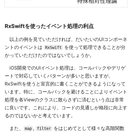
RxSwiftを使ったイベント処理の利点
以上の例を見ていただければ、だいたいのUIコンポーネ
ントのイベントは
を使って処理できることが分
RxSwift
かっていただけたのではないでしょうか。
iOS開発でのUIイベント処理は、コールバックやデリゲ
ートで対応していくパターンが多いと思いますが、
RxSwiftを使うと宣言的に書くことができるようになって
います。特に、コールバックを避けることによりイベント
処理を各Viewのクラスに散らさずに済むという点は非常
に良いです。これにより、コードの見通しが格段に向上す
るのではないかと考えています。
また、
,
をはじめてとして様々な高階関数
map
filter