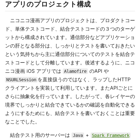
アプリのプロジェクト構成
ニコニコ漫画アプリのプロジェクトは、プロダクトコー
ド、単体テストコード、結合テストコードの３つのターゲ
ットから構成されています。通信部分などアプリケーショ
ンの肝となる部分は、しっかりとテストを書いておきたい
という気持ちから主に通信部分についてのテストを結合テ
ストコードとして分離しています。後述するように、ニコ
ニコ漫画 iOS アプリでは
のAPI や
Alamofire
を直接扱うのではなく、ラップしたHTTP
NSURLSession
クライアントを実装して利用しています。またAPIごとに
さらに抽象化を行っています。したがって、各レイヤーの
境界でしっかりと結合できているかの確認を自動化できる
ようにするためにも、結合テストを書いておくことは重要
なことでした。
結合テスト用のサーバーは
+
Java
Spark Framework