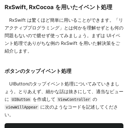
RxSwift, RxCocoa を用いたイベント処理
RxSwift は驚くほど簡単に用いることができます。「リ
アクティブプログラミング」とは何かを理解せずとも何の
問題もないので臆せず使ってみましょう。まずは UIイベ
ント処理でありがちな例の RxSwift を用いた解決策をご
紹介します。
ボタンのタップイベント処理
UIButtonのタップイベント処理についてみていきまし
ょう。とりあえず、細かな話は抜きにして、適当なビュー
に
を作成して
の
UIButton
ViewController
に次のようなコードを記述してくださ
viewWillAppear
い。