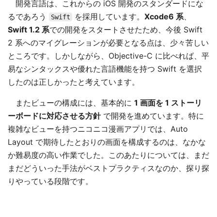
開発言語は、これからの iOS 開発のスタンダードにな
るであろう
を採用しています。
Xcode6 系
、
Swift
Swift 1.2 系
での開発をスタートさせたため、今後 Swift
2 系へのマイグレーションが必要となる点は、少々苦しい
ところです。しかしながら、Objective-C に比べれば、平
易なシンタックスや優れた言語機能を持つ Swift を選択
したのは正しかったと考えています。
またビューの構成には、基本的に
1 画面を 1 ストーリ
ーボードに対応させる方針
で開発を進めています。特に
複雑なビューを持つニコニコ漫画アプリでは、Auto
Layout で期待したとおりの画面を構成するのは、なかな
か難易度の高い作業でした。このあたりについては、まだ
まだどういった手法がベストプラクティスなのか、探り探
りやっている段階です。