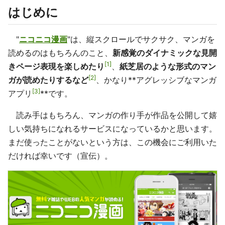
はじめに
"
ニコニコ漫画
"は、縦スクロールでサクサク、マンガを
読めるのはもちろんのこと、
新感覚のダイナミックな見開
1
きページ表現を楽しめたり
、
紙芝居のような形式のマン
2
ガが読めたりするなど
、かなり**アグレッシブなマンガ
3
アプリ
**です。
読み手はもちろん、マンガの作り手が作品を公開して嬉
しい気持ちになれるサービスになっているかと思います。
まだ使ったことがないという方は、この機会にご利用いた
だければ幸いです（宣伝）。