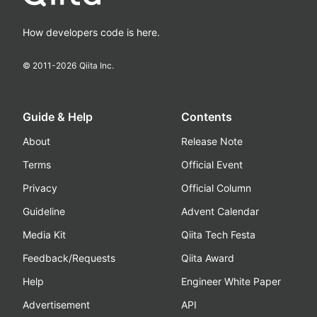
How developers code is here.
© 2011-
2026
Qiita Inc.
Guide & Help
Contents
About
Release Note
Terms
Official Event
Privacy
Official Column
Guideline
Advent Calendar
Media Kit
Qiita Tech Festa
Feedback/Requests
Qiita Award
Help
Engineer White Paper
Advertisement
API