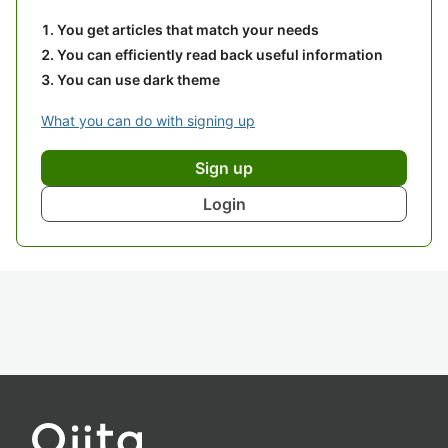
You get articles that match your needs
You can efficiently read back useful information
You can use dark theme
What you can do with signing up
Sign up
Login