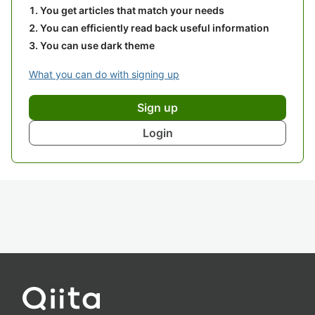
You get articles that match your needs
You can efficiently read back useful information
You can use dark theme
What you can do with signing up
Sign up
Login