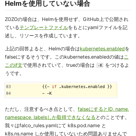
Helmを使用していない場合
ZOZOの場合は、Helmを使用せず、GitHub上で公開され
ている
テンプレートファイル
をもとにyamlファイルを記
述し、リソースを作成しています。
上記の回答よると、Helmの場合は
kubernetes.enabled
を
falseにするそうです。このkubernetes.enabledの値は
こ
このif文
で使用されていて、trueの場合は
をつけるよ
-K
うです。
ただし、注意するべき点として、
falseにするとID, name,
namespace, labelsしか取得できなくなる
とのことです。
我々はfalco_rules.yamlにて k8s.pod.name と
k8s.ns.name しか使用していないため問題ありませんで