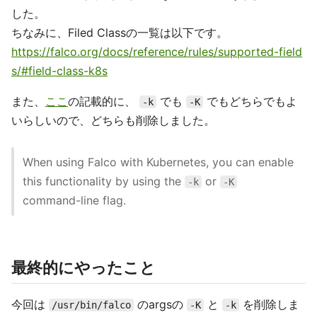
した。
ちなみに、Filed Classの一覧は以下です。
https://falco.org/docs/reference/rules/supported-field
s/#field-class-k8s
また、
ここ
の記載的に、
でも
でもどちらでもよ
-k
-K
いらしいので、どちらも削除しました。
When using Falco with Kubernetes, you can enable
this functionality by using the
or
-k
-K
command-line flag.
最終的にやったこと
今回は
のargsの
と
を削除しま
/usr/bin/falco
-K
-k