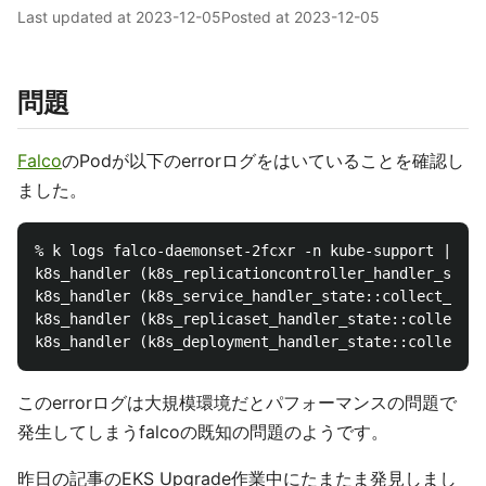
Last updated at
2023-12-05
Posted at
2023-12-05
問題
Falco
のPodが以下のerrorログをはいていることを確認し
ました。
% k logs falco-daemonset-2fcxr -n kube-support |grep
k8s_handler (k8s_replicationcontroller_handler_state
k8s_handler (k8s_service_handler_state::collect_data
k8s_handler (k8s_replicaset_handler_state::collect_d
このerrorログは大規模環境だとパフォーマンスの問題で
発生してしまうfalcoの既知の問題のようです。
昨日の記事のEKS Upgrade作業中にたまたま発見しまし