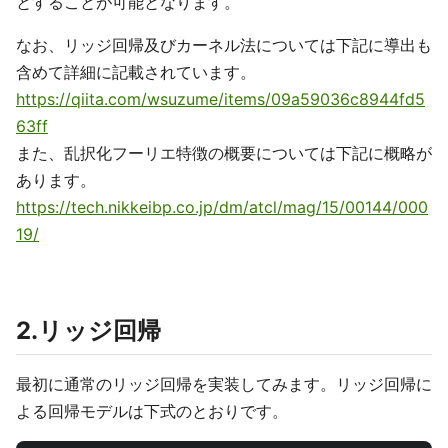
とすることが可能となります。
なお、リッジ回帰及びカーネル法については下記に導出も
含めて詳細に記載されています。
https://qiita.com/wsuzume/items/09a59036c8944fd5
63ff
また、乱択化フーリエ特徴の概要については下記に概略が
あります。
https://tech.nikkeibp.co.jp/dm/atcl/mag/15/00144/000
19/
2.リッジ回帰
最初に通常のリッジ回帰を実装してみます。リッジ回帰に
よる回帰モデルは下式のとおりです。