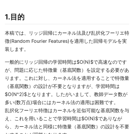
1.目的
本稿では、リッジ回帰にカーネル法及び乱択化フーリエ特
徴(Random Fourier Features)を適用した回帰モデルを実
装します。
一般的にリッジ回帰の学習時間は$O(N)$で高速なのです
が、問題に応じた特徴量（基底関数）を設定する必要があ
ります。これに対し、カーネル法を適用することで特徴量
（基底関数）の設計が不要となりますが、学習時間は
$O(N^2)$となります。したがいまして、教師データ数が
多い(数万点)場合にはカーネル法の適用は困難です。
乱択化フーリエ特徴はカーネルを近似可能な基底関数を与
え、これを用いることで学習時間は$O(N)$でありなが
ら、カーネル法と同様に特徴量（基底関数）の設計を不要