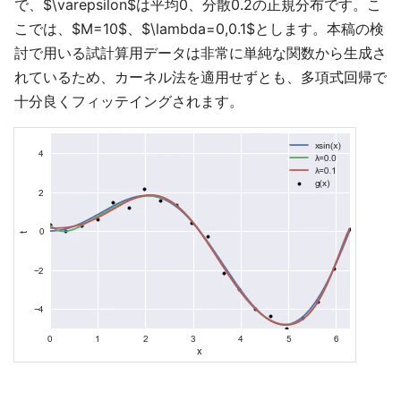
で、$\varepsilon$は平均0、分散0.2の正規分布です。こ
こでは、$M=10$、$\lambda=0,0.1$とします。本稿の検
討で用いる試計算用データは非常に単純な関数から生成さ
れているため、カーネル法を適用せずとも、多項式回帰で
十分良くフィッテイングされます。