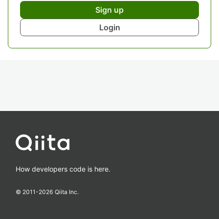
Sign up
Login
How developers code is here.
© 2011-
2026
Qiita Inc.