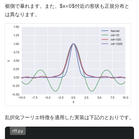
裾側で暴れます。また、$x=0$付近の形状も正規分布と
は異なります。
乱択化フーリエ特徴を適用した実装は下記のとおりです。
rff.py