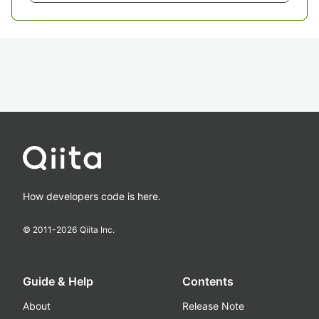
How developers code is here.
© 2011-
2026
Qiita Inc.
Guide & Help
Contents
About
Release Note