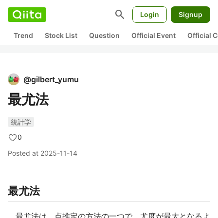
search
Login
Signup
Trend
Stock List
Question
Official Event
Official
@
gilbert_yumu
最尤法
統計学
0
Posted at
2025-11-14
最尤法
最尤法は、点推定の方法の一つで、尤度が最大となるよ