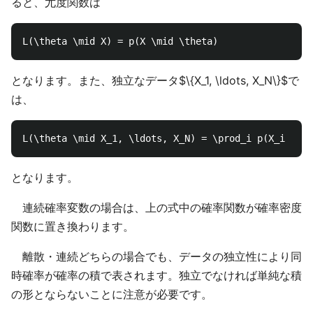
ると、尤度関数は
となります。また、独立なデータ$\{X_1, \ldots, X_N\}$で
は、
となります。
連続確率変数の場合は、上の式中の確率関数が確率密度
関数に置き換わります。
離散・連続どちらの場合でも、データの独立性により同
時確率が確率の積で表されます。独立でなければ単純な積
の形とならないことに注意が必要です。