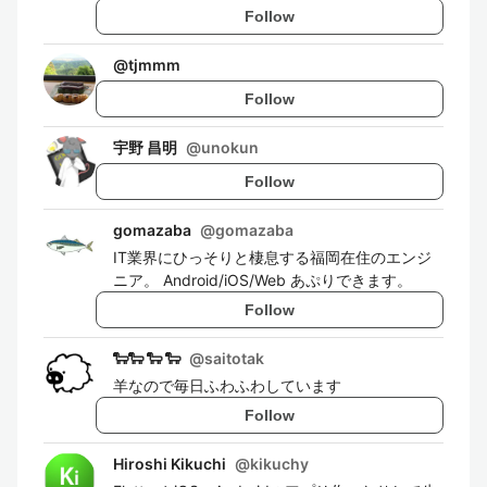
Follow
@
tjmmm
Follow
宇野 昌明
@
unokun
Follow
gomazaba
@
gomazaba
IT業界にひっそりと棲息する福岡在住のエンジ
ニア。 Android/iOS/Web あぷりできます。
Follow
🐑🐑 🐑 🐑
@
saitotak
羊なので毎日ふわふわしています
Follow
Hiroshi Kikuchi
@
kikuchy