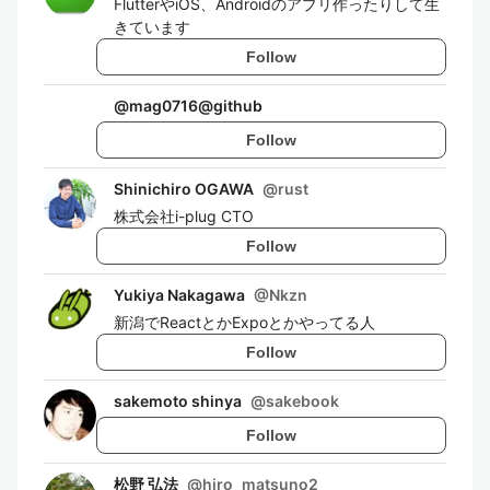
FlutterやiOS、Androidのアプリ作ったりして生
きています
Follow
@
mag0716@github
Follow
Shinichiro OGAWA
@
rust
株式会社i-plug CTO
Follow
Yukiya Nakagawa
@
Nkzn
新潟でReactとかExpoとかやってる人
Follow
sakemoto shinya
@
sakebook
Follow
松野 弘法
@
hiro_matsuno2