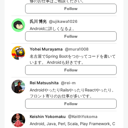
修のお仕事はご相談ください。
Follow
氏川 博光
@
ujikawa1026
Androidに詳しくなるよ。
Follow
Yohei Murayama
@
mura1008
名古屋でSpring Bootをつかってコードを書いて
います。 Androidも好きです。
Follow
Rei Matsushita
@
rei-m
AndroidやったりRailsやったりReactやったり。
フロント寄りのお仕事が多いです。
Follow
Keishin Yokomaku
@
KeithYokoma
Android, Java, Perl, Scala, Play Framework, C