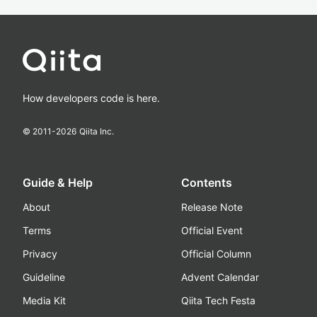
How developers code is here.
© 2011-
2026
Qiita Inc.
Guide & Help
Contents
About
Release Note
Terms
Official Event
Privacy
Official Column
Guideline
Advent Calendar
Media Kit
Qiita Tech Festa