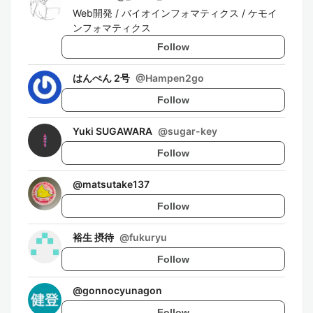
Web開発 / バイオインフォマティクス / ケモイ
ンフォマティクス
Follow
はんぺん 2号
@
Hampen2go
Follow
Yuki SUGAWARA
@
sugar-key
Follow
@
matsutake137
Follow
裕生 摂待
@
fukuryu
Follow
@
gonnocyunagon
Follow