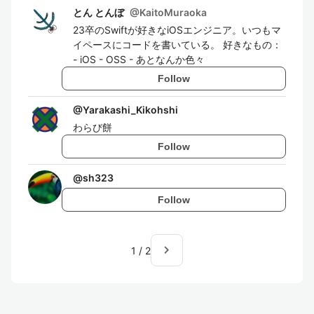
とん とんぼ
@
KaitoMuraoka
23卒のSwiftが好きなiOSエンジニア。いつもマ
イペースにコードを書いている。 好きなもの：
- iOS - OSS - あとなんか色々
Follow
@
Yarakashi_Kikohshi
わらび餅
Follow
@
sh323
Follow
navigate_next
1
/
2