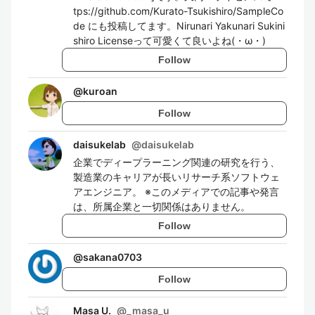
tps://github.com/Kurato-Tsukishiro/SampleCo
de にも投稿してます。Nirunari Yakunari Sukini
shiro Licenseって可愛くて良いよね(・ω・)
Follow
@
kuroan
Follow
daisukelab
@
daisukelab
企業でディープラーニング関連の研究を行う、
製造業のキャリアが長いリサーチ系ソフトウェ
アエンジニア。 ※このメディアでの記事や発言
は、所属企業と一切関係はありません。
Follow
@
sakana0703
Follow
Masa U.
@
_masa_u