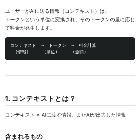
ユーザーがAIに送る情報（コンテキスト）は、
トークンという単位に変換され、そのトークンの量に応じ
て料金が発生します。
コンテキスト  →  トークン  →  料金計算

1. コンテキストとは？
コンテキスト = AIに渡す情報、またAIが出力した情報
含まれるもの