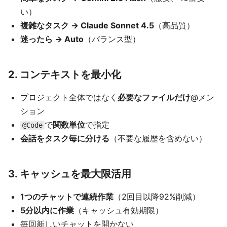
い）
複雑なタスク → Claude Sonnet 4.5
（高品質）
迷ったら → Auto
（バランス型）
2. コンテキストを最小化
プロジェクト全体ではなく
必要なファイルだけ
@メン
ション
で
関数単位
で指定
@Code
会話をタスク毎に分ける
（不要な履歴を含めない）
3. キャッシュを最大限活用
1つのチャットで連続作業
（2回目以降92%削減）
5分以内に作業
（キャッシュ有効期限）
毎回新しいチャットを開かない