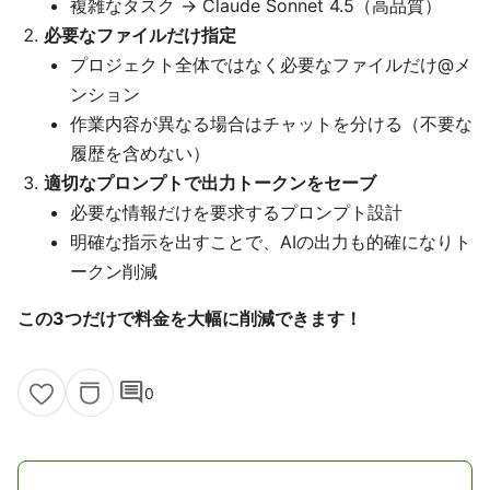
複雑なタスク → Claude Sonnet 4.5（高品質）
必要なファイルだけ指定
プロジェクト全体ではなく必要なファイルだけ@メ
ンション
作業内容が異なる場合はチャットを分ける（不要な
履歴を含めない）
適切なプロンプトで出力トークンをセーブ
必要な情報だけを要求するプロンプト設計
明確な指示を出すことで、AIの出力も的確になりト
ークン削減
この3つだけで料金を大幅に削減できます！
comment
0