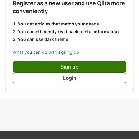
Register as a new user and use Qiita more
conveniently
You get articles that match your needs
You can efficiently read back useful information
You can use dark theme
What you can do with signing up
Sign up
Login