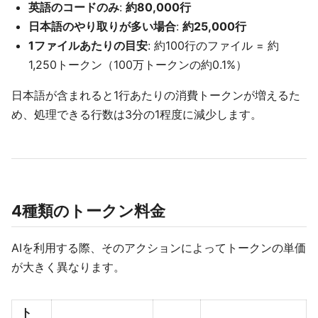
英語のコードのみ
:
約80,000行
日本語のやり取りが多い場合
:
約25,000行
1ファイルあたりの目安
: 約100行のファイル = 約
1,250トークン（100万トークンの約0.1%）
日本語が含まれると1行あたりの消費トークンが増えるた
め、処理できる行数は3分の1程度に減少します。
4種類のトークン料金
AIを利用する際、そのアクションによってトークンの単価
が大きく異なります。
ト