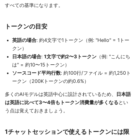
すべての基準になります。
トークンの目安
英語の場合
: 約4文字で1トークン（例: "Hello" = 1トー
クン）
日本語の場合
:
1文字で約2〜3トークン
（例: "こんにち
は" = 約10〜15トークン）
ソースコード平均行数
: 約100行/ファイル = 約1,250ト
ークン（200Kトークンの約0.6%）
多くのAIモデルは英語中心に設計されているため、
日本語
は英語に比べて3〜4倍もトークン消費量が多くなる
とい
う点は覚えておきましょう。
1チャットセッションで使えるトークンには限