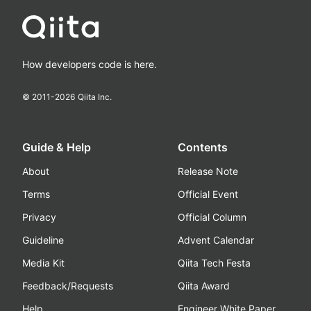
How developers code is here.
© 2011-
2026
Qiita Inc.
Guide & Help
Contents
About
Release Note
Terms
Official Event
Privacy
Official Column
Guideline
Advent Calendar
Media Kit
Qiita Tech Festa
Feedback/Requests
Qiita Award
Help
Engineer White Paper