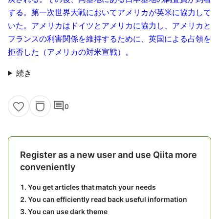
する。第一次世界大戦においてアメリカが英米に協力して
いた。アメリカはドイツとアメリカに協力し、アメリカと
フランスの利害関係を維持するために、英国による占領を
拒否した（アメリカの対米宣戦）。
続き
comment
0
Register as a new user and use Qiita more
conveniently
You get articles that match your needs
You can efficiently read back useful information
You can use dark theme