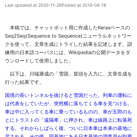
Last updated at
2020-11-26
Posted at
2019-06-18
本稿では、チャットボット用に作成したKerasベースの
Seq2Seq(Sequence to Sequence)ニューラルネットワー
クを使って、文章生成にトライした結果を記述します。訓
練用の日本語コーパスには、Wikipediaの公開データをダ
ウンロードして使用しました。
以下は、川端康成の「雪国」冒頭を入力に、文章生成を
行った結果です。
国境の長いトンネルを抜けると雪国だった。列車の運転に
は代表をしていたが、突然横に落ちてくる車を見つける。
車は中に入ってくる車に乗っているものの、車が五郎のも
とにトラストの「遠隔車」に押され、車は線路上に転落死
する。それからしばらく後、ついに日本車は本来の基地に
戻される。その後、同基地にある日本基地の調査員が到着