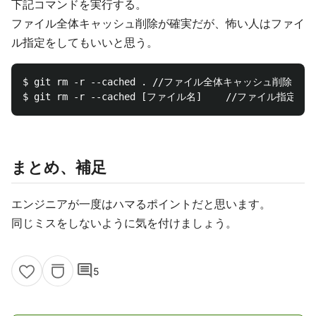
下記コマンドを実行する。
ファイル全体キャッシュ削除が確実だが、怖い人はファイ
ル指定をしてもいいと思う。
$ git rm -r --cached . //ファイル全体キャッシュ削除

まとめ、補足
エンジニアが一度はハマるポイントだと思います。
同じミスをしないように気を付けましょう。
comment
5