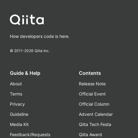
How developers code is here.
© 2011-
2026
Qiita Inc.
Guide & Help
Contents
About
Release Note
Terms
Official Event
Privacy
Official Column
Guideline
Advent Calendar
Media Kit
Qiita Tech Festa
Feedback/Requests
Qiita Award