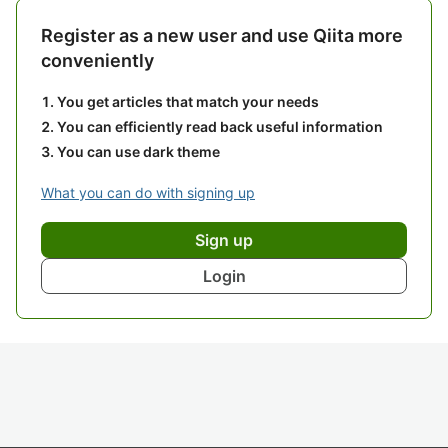
Register as a new user and use Qiita more
conveniently
You get articles that match your needs
You can efficiently read back useful information
You can use dark theme
What you can do with signing up
Sign up
Login