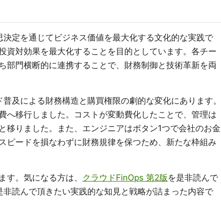
の意思決定を通じてビジネス価値を最大化する文化的な実践で
投資対効果を最大化することを目的としています。各チー
ち部門横断的に連携することで、財務制御と技術革新を両
ラウド普及による財務構造と購買権限の劇的な変化にあります
費へ移行しました。コストが変動費化したことで、管理は
と移りました。また、エンジニアはボタン1つで会社のお金
スピードを損なわずに財務規律を保つため、新たな枠組み
ます。気になる方は、
クラウドFinOps 第2版
を是非読んで
者に是非読んで頂きたい実践的な知見と戦略が詰まった内容で