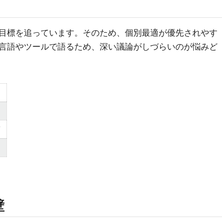
目標を追っています。そのため、個別最適が優先されやす
言語やツールで語るため、深い議論がしづらいのが悩みど
質
壁