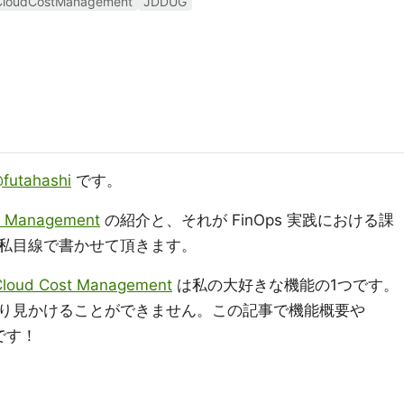
CloudCostManagement
JDDUG
futahashi
です。
t Management
の紹介と、それが FinOps 実践における課
私目線で書かせて頂きます。
Cloud Cost Management
は私の大好きな機能の1つです。
り見かけることができません。この記事で機能概要や
です！