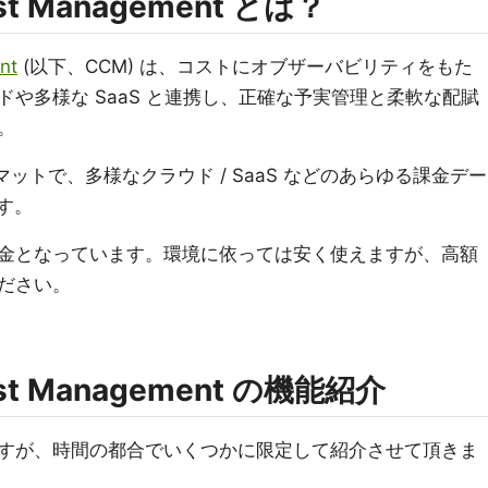
ost Management とは？
nt
(以下、CCM) は、コストにオブザーバビリティをもた
や多様な SaaS と連携し、正確な予実管理と柔軟な配賦
。
ットで、多様なクラウド / SaaS などのあらゆる課金デー
す。
金となっています。環境に依っては安く使えますが、高額
ださい。
Cost Management の機能紹介
すが、時間の都合でいくつかに限定して紹介させて頂きま