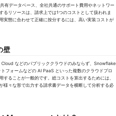
SaaS、共有データベース、全社共通のサポート費用やネットワー
するリソースは、請求上では1つのコストとして扱われま
用実態に合わせて正確に按分するには、高い実装コストが
の壁
e Cloud などのパブリッククラウドのみならず、Snowflake
 プラットフォームなどの AI PaaS といった複数のクラウドプロ
用することが一般的です。総コストを算出するためには、
が様々な形で出力する請求書データを横断して分析する必