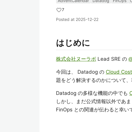
AdventCalendar
Datadog
FinOps
7
Posted at
2025-12-22
はじめに
株式会社ヌーラボ
Lead SRE の
@
今回は、 Datadog の
Cloud Cos
題をどう解決するのかについて、
Datadog の多様な機能の中でも
しかし、まだ公式情報以外であま
FinOps との関連が伝わると幸い