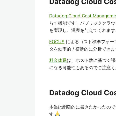
Datadog Cloud C
Datadog Cloud Cost Manageme
らす機能です。パブリッククラウド
を実現し、洞察を与えてくれます
FOCUS
によるコスト標準フォーマ
タを効率的 / 横断的に分析できま
料金体系
は、ホスト数に基づく課
になる可能性もあるのでご注意く
Datadog Cloud 
本当は網羅的に書きたかったので
す