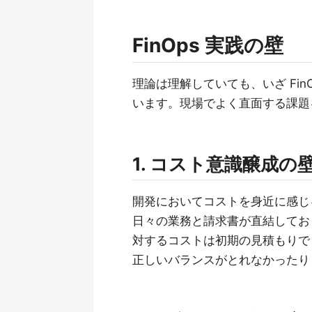
FinOps 実践の壁
理論は理解していても、いざ Fi
います。現場でよく直面する課題
1. コスト意識醸成の
開発においてコストを身近に感じ
日々の業務と請求書が直結してお
対するコストは初期の見積もりでし
正しいバランスがとれなかったり