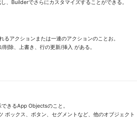
作成し、Builderでさらにカスタマイズすることができる。
れるアクションまたは一連のアクションのことお。
追加/削除、上書き、行の更新/挿入 がある。
るApp Objectsのこと。
テンツ ボックス、ボタン、セグメントなど、他のオブジェクト