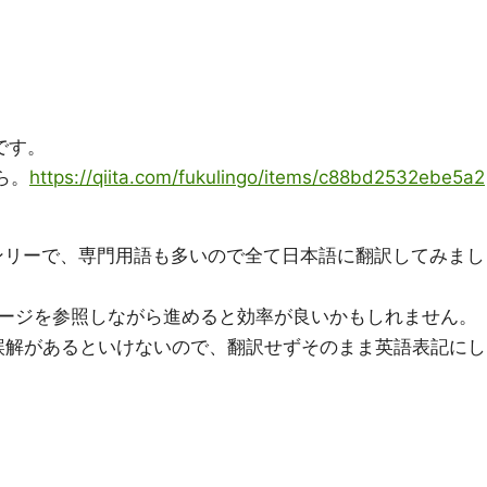
です。
ちら。
https://qiita.com/fukulingo/items/c88bd2532ebe5a2
語オンリーで、専門用語も多いので全て日本語に翻訳してみまし
ージを参照しながら進めると効率が良いかもしれません。
用語は誤解があるといけないので、翻訳せずそのまま英語表記にし