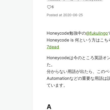
6
Posted at
2020-06-25
Honeycode勉強中の
@fukulingo
Honeycode is 何という方はこ
7dead
Honeycodeは今のところ英
た。
分からない用語が出たら、このペ
Automationなどの重要な
ています。
A