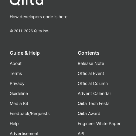
How developers code is here.
© 2011-
2026
Qiita Inc.
Guide & Help
Contents
About
Release Note
Terms
Official Event
Privacy
Official Column
Guideline
Advent Calendar
Media Kit
Qiita Tech Festa
Feedback/Requests
Qiita Award
Help
Engineer White Paper
Advertisement
API