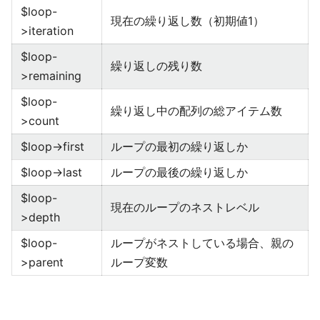
$loop-
現在の繰り返し数（初期値1）
>iteration
$loop-
繰り返しの残り数
>remaining
$loop-
繰り返し中の配列の総アイテム数
>count
$loop->first
ループの最初の繰り返しか
$loop->last
ループの最後の繰り返しか
$loop-
現在のループのネストレベル
>depth
$loop-
ループがネストしている場合、親の
>parent
ループ変数