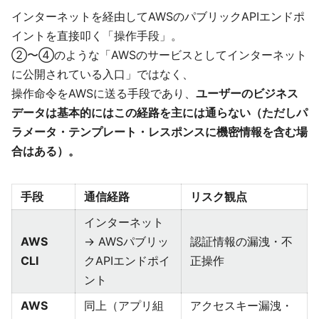
インターネットを経由してAWSのパブリックAPIエンドポ
イントを直接叩く「操作手段」。
②〜④のような「AWSのサービスとしてインターネット
に公開されている入口」ではなく、
操作命令をAWSに送る手段であり、
ユーザーのビジネス
データは基本的にはこの経路を主には通らない（ただしパ
ラメータ・テンプレート・レスポンスに機密情報を含む場
合はある）。
手段
通信経路
リスク観点
インターネット
AWS
→ AWSパブリッ
認証情報の漏洩・不
CLI
クAPIエンドポイ
正操作
ント
AWS
同上（アプリ組
アクセスキー漏洩・