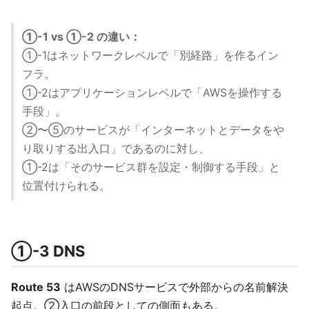
①-1 vs ①-2 の違い：
①-1はネットワークレベルで「別経路」を作るイン
フラ。
①-2はアプリケーションレベルで「AWSを操作する
手段」。
②〜⑤のサービスが「インターネットとデータをや
り取りする出入口」であるのに対し、
①-2は「そのサービス群を設定・制御する手段」と
位置付けられる。
①-3 DNS
Route 53
はAWSのDNSサービスで外部からの名前解決
起点。②入口の前段としての側面もある。