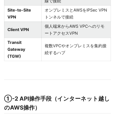
線で接続
Site-to-Site
オンプレミスとAWSをIPSec VPN
VPN
トンネルで接続
個人端末からAWS VPCへのリモ
Client VPN
ートアクセスVPN
Transit
複数VPCやオンプレミスを集約接
Gateway
続するハブ
(TGW)
①-2 API操作手段（インターネット越し
のAWS操作）