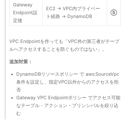
Gateway
EC2 → VPC内プライベー
Endpoint設
⑤
ト経路 → DynamoDB
定後
VPC Endpointを作っても「VPC外の第三者がテーブ
ルへアクセスすることを防ぐものではない」。
追加対策：
DynamoDBリソースポリシー で aws:SourceVpc
条件を設定し、指定VPC以外からのアクセスを拒
否
Gateway VPC Endpointポリシー でアクセス可能
なテーブル・アクション・プリンシパルを絞り込
む