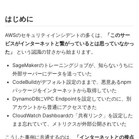
はじめに
AWSのセキュリティインシデントの多くは、
「このサー
ビスがインターネットと繋がっているとは思っていなかっ
た」
という認識の甘さから始まります。
SageMakerのトレーニングジョブが、知らないうちに
外部サーバーにデータを送っていた
CodeBuildがデフォルト設定のままで、悪意あるnpm
パッケージをインターネットから取得していた
DynamoDBにVPC Endpointを設定していたのに、別
アカウントから普通にアクセスできた
CloudWatch Dashboardの「共有リンク」を設定した
まま忘れていて、メトリクスが外部公開されていた
こうした事例に共通するのは、
「インターネットとの接点