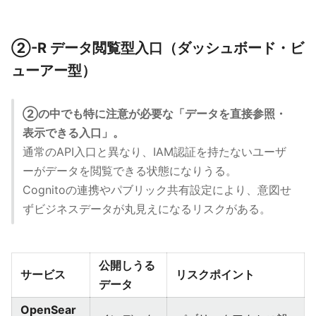
②-R データ閲覧型入口（ダッシュボード・ビ
ューアー型）
②の中でも特に注意が必要な「データを直接参照・
表示できる入口」。
通常のAPI入口と異なり、IAM認証を持たないユーザ
ーがデータを閲覧できる状態になりうる。
Cognitoの連携やパブリック共有設定により、意図せ
ずビジネスデータが丸見えになるリスクがある。
公開しうる
サービス
リスクポイント
データ
OpenSear