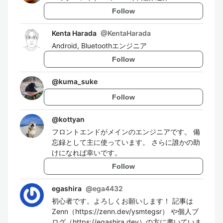
Follow
Kenta Harada
@
KentaHarada
Android, Bluetoothエンジニア
Follow
@
kuma_suke
Follow
@
kottyan
フロントエンドがメインのエンジニアです。 備
忘録として主に使っています。 さらに誰かの助
けになれば幸いです。
Follow
egashira
@
ega4432
初心者です。よろしくお願いします！ 記事は
Zenn（https://zenn.dev/ysmtegsr） や個人ブ
ログ（https://egashira.dev）の方に書いていま