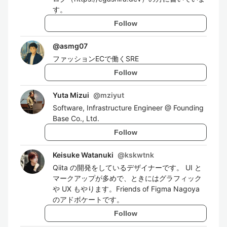
す。
Follow
@
asmg07
ファッションECで働くSRE
Follow
Yuta Mizui
@
mziyut
Software, Infrastructure Engineer @ Founding
Base Co., Ltd.
Follow
Keisuke Watanuki
@
kskwtnk
Qiita の開発をしているデザイナーです。 UI と
マークアップが多めで、ときにはグラフィック
や UX もやります。Friends of Figma Nagoya
のアドボケートです。
Follow