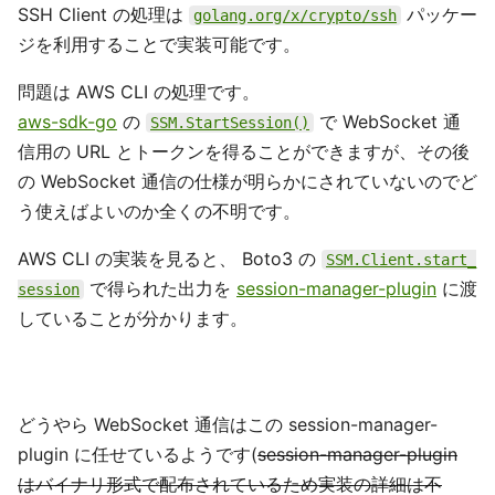
SSH Client の処理は
パッケー
golang.org/x/crypto/ssh
ジを利用することで実装可能です。
問題は AWS CLI の処理です。
aws-sdk-go
の
で WebSocket 通
SSM.StartSession()
信用の URL とトークンを得ることができますが、その後
の WebSocket 通信の仕様が明らかにされていないのでど
う使えばよいのか全くの不明です。
AWS CLI の実装を見ると、 Boto3 の
SSM.Client.start_
で得られた出力を
session-manager-plugin
に渡
session
していることが分かります。
どうやら WebSocket 通信はこの session-manager-
plugin に任せているようです(
session-manager-plugin
はバイナリ形式で配布されているため実装の詳細は不