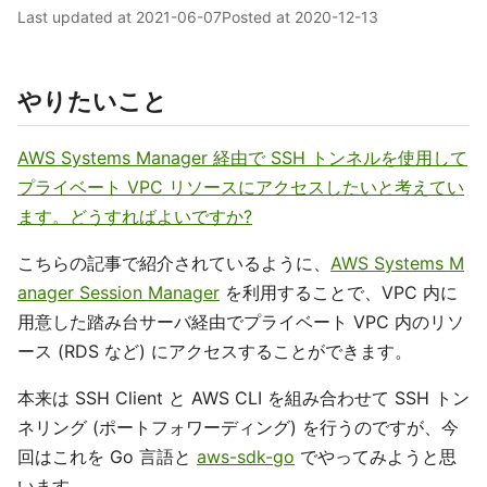
Last updated at
2021-06-07
Posted at
2020-12-13
やりたいこと
AWS Systems Manager 経由で SSH トンネルを使用して
プライベート VPC リソースにアクセスしたいと考えてい
ます。どうすればよいですか?
こちらの記事で紹介されているように、
AWS Systems M
anager Session Manager
を利用することで、VPC 内に
用意した踏み台サーバ経由でプライベート VPC 内のリソ
ース (RDS など) にアクセスすることができます。
本来は SSH Client と AWS CLI を組み合わせて SSH トン
ネリング (ポートフォワーディング) を行うのですが、今
回はこれを Go 言語と
aws-sdk-go
でやってみようと思
います。