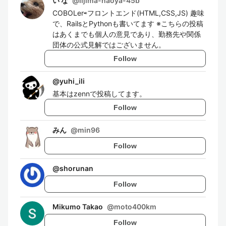
い な
@
iijima-naoya-45b
COBOLer⇨フロントエンド(HTML,CSS,JS) 趣味
で、RailsとPythonも書いてます ※こちらの投稿
はあくまでも個人の意見であり、勤務先や関係
団体の公式見解ではございません。
Follow
@
yuhi_ili
基本はzennで投稿してます。
Follow
みん
@
min96
Follow
@
shorunan
Follow
Mikumo Takao
@
moto400km
Follow