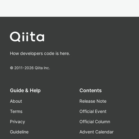
How developers code is here.
© 2011-
2026
Qiita Inc.
Guide & Help
Contents
About
Release Note
Terms
Official Event
Privacy
Official Column
Guideline
Advent Calendar