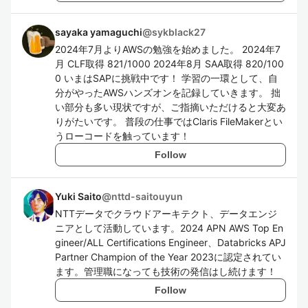
sayaka yamaguchi
@
sykblack27
2024年7月よりAWSの勉強を始めました。 2024年7
月 CLF取得 821/1000 2024年8月 SAA取得 820/100
0 いまはSAPに挑戦中です！ 学習の一環として、自
分がやったAWSハンズオンを記録していきます。 拙
い部分も多い現状ですが、ご指摘いただけると大変あ
りがたいです。 普段の仕事ではClaris FileMakerとい
うローコードを触っています！
Follow
Yuki Saito
@
nttd-saitouyun
NTTデータでクラウドアーキテクト、データエンジ
ニアとして活動しています。2024 APN AWS Top En
gineer/ALL Certifications Engineer、Databricks APJ
Partner Champion of the Year 2023に認定されてい
ます。管理職になっても技術の発信はし続けます！
Follow