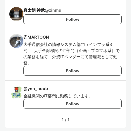
真太朗 神武
@
zinmu
Follow
@
MARTOON
大手通信会社の情報システム部門（インフラ系S
E）、大手金融機関のIT部門（企画・プロマネ系）で
の業務を経て、外資ITベンダーにて管理職として勤
務。
Follow
@
ynh_noob
金融機関のIT部門に勤務しています。
Follow
1
/
1