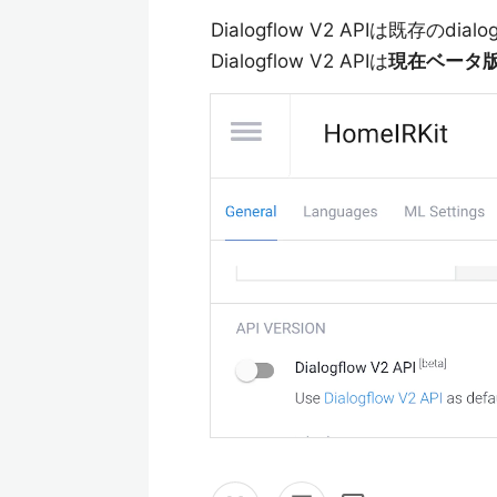
Dialogflow V2 APIは既存
Dialogflow V2 APIは
現在ベータ