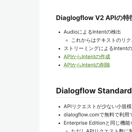
Diaglogflow V2 APIの
AudioによるIntentの検出
これからはテキストのリク
ストリーミングによるIntent
APIからIntentの作成
APIからIntentの削除
Dialogflow Standard
APIリクエストが少ない小規模な
dialogflow.comで無料で利
Enterprise Editionと同
ただしAPIリクエスト数に