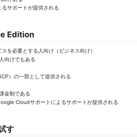
よるサポートが提供される
e Edition
ビスを必要とする人向け（ビジネス向け）
人向けでもある
form（GCP）の一部として提供される
課金制である
ogle Cloudサポートによるサポートが提供される
Iを試す