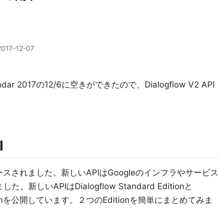
2017-12-07
Calendar 2017の12/6に空きができたので、Dialogflow V2 API
I
リリースされました。新しいAPIはGoogleのインフラやサービス
しいAPIはDialogflow Standard Editionと
のEditionを公開しています。２つのEditionを簡単にまとめてみま