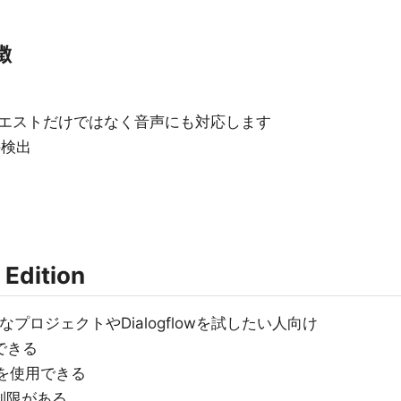
特徴
エストだけではなく音声にも対応します
の検出
 Edition
プロジェクトやDialogflowを試したい人向け
用できる
じ機能を使用できる
制限がある