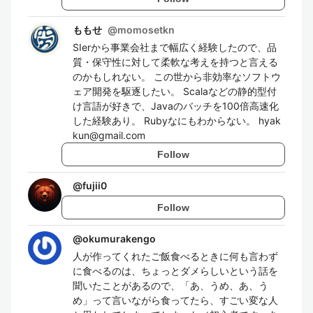
ももせ
@
momosetkn
SIerから事業会社まで幅広く経験したので、品
質・保守性に対して柔軟な考えを持つと言える
のかもしれない。 この世から非効率なソフトウ
ェア開発を駆逐したい。 Scalaなどの静的型付
け言語が好きで、Javaのバッチを100倍高速化
した経験あり。 Rubyなにもわからない。 hyak
kun@gmail.com
Follow
@
fujii0
Follow
@
okumurakengo
人が作ってくれたご飯食べるときに何も言わず
に食べるのは、ちょっとダメらしいという話を
聞いたことがあるので、「あ、うめ、あ、う
め」って言いながら食ってたら、すごい変な人