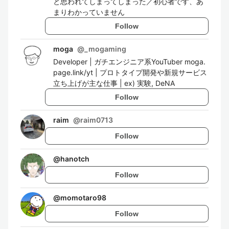
と思われてしまってしまった／初心者です、あ
まりわかっていません
Follow
moga
@
_mogaming
Developer | ガチエンジニア系YouTuber moga.
page.link/yt | プロトタイプ開発や新規サービス
立ち上げが主な仕事 | ex) 実験, DeNA
Follow
raim
@
raim0713
Follow
@
hanotch
Follow
@
momotaro98
Follow