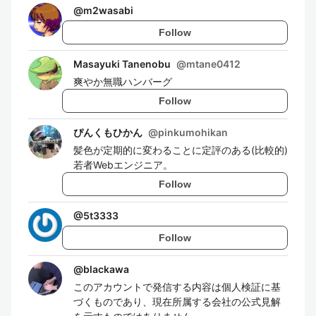
@
m2wasabi
Follow
Masayuki Tanenobu
@
mtane0412
爽やか無職ハンバーグ
Follow
ぴんくもひかん
@
pinkumohikan
髪色が定期的に変わることに定評のある(比較的)
若者Webエンジニア。
Follow
@
5t3333
Follow
@
blackawa
このアカウントで発信する内容は個人検証に基
づくものであり、現在所属する会社の公式見解