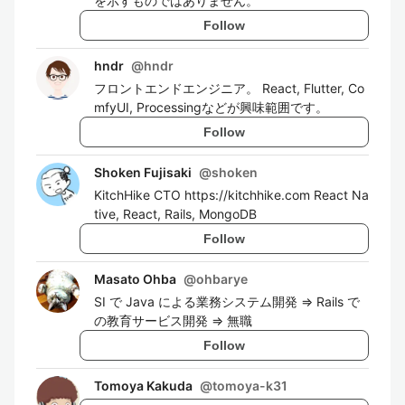
を示すものではありません。
Follow
hndr
@
hndr
フロントエンドエンジニア。 React, Flutter, Co
mfyUI, Processingなどが興味範囲です。
Follow
Shoken Fujisaki
@
shoken
KitchHike CTO https://kitchhike.com React Na
tive, React, Rails, MongoDB
Follow
Masato Ohba
@
ohbarye
SI で Java による業務システム開発 => Rails で
の教育サービス開発 => 無職
Follow
Tomoya Kakuda
@
tomoya-k31