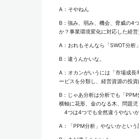
A：そやねん
B：強み、弱み、機会、脅威の4
か？事業環境変化に対応した経営
A：おれもそんなら「SWOT分
B：違うんかいな。
A：オカンがいうには「市場成長
ービスを分類し、経営資源の投資
B：じゃあ分析は分析でも「PP
横軸に花形、金のなる木、問題児
4つは4つでも全然違うやないか
A：「PPM分析」やないかとい