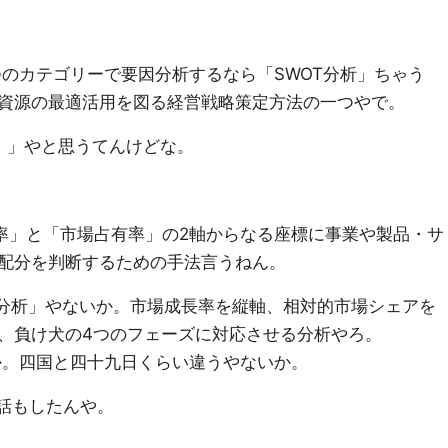
つのカテゴリーで要因分析するなら「SWOT分析」ちゃう
資源の最適活用を図る経営戦略策定方法の一つやで。
析」」やと思うてんけどな。
率」と「市場占有率」の2軸からなる座標に事業や製品・サ
配分を判断するための手法言うねん。
M分析」やないか。市場成長率を縦軸、相対的市場シェアを
、負け犬の4つのフェーズに対応させる分析やろ。
。四国と四十九日くらい違うやないか。
う話もしたんや。