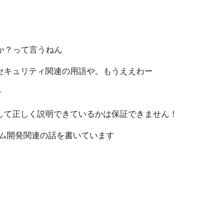
か？って言うねん
セキュリティ関連の用語や。もうええわー
ー
して正しく説明できているかは保証できません！
ム開発関連の話を書いています