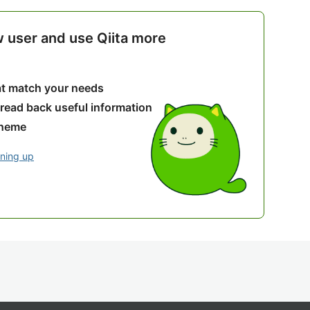
w user and use Qiita more
hat match your needs
 read back useful information
theme
gning up