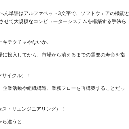
れへん単語はアルファベット3文字で、ソフトウェアの機能
させて大規模なコンピューターシステムを構築する手法ら
アーキテクチャやないか。
場に投入してから、市場から消えるまでの需要の寿命を指
フサイクル）！
、企業活動や組織構造、業務フローを再構築することだっ
ロセス・リエンジニアリング）！
から違うと、