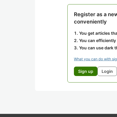
Register as a ne
conveniently
You get articles t
You can efficiently
You can use dark 
What you can do with si
Sign up
Login