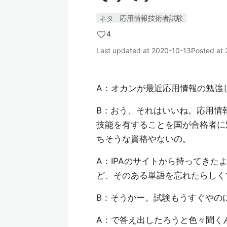
ネタ
応用情報技術者試験
4
Last updated at
2020-10-13
Posted at
A：オカンが最近応用情報の勉強
B：おう、それはいいね。応用情
技能を有することを国が合格者に
ちそうな資格やないの。
A：IPAのサイトから持ってき
ど、そのある単語を忘れたらしく
B：そうかー。試験もうすぐやの
A：で答え出したろうと色々聞く