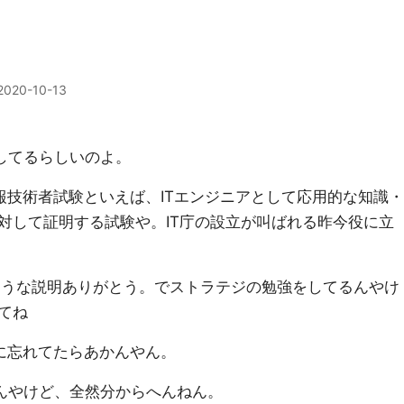
2020-10-13
してるらしいのよ。
報技術者試験といえば、ITエンジニアとして応用的な知識・
対して証明する試験や。IT庁の設立が叫ばれる昨今役に立
たような説明ありがとう。でストラテジの勉強をしてるんやけ
てね
に忘れてたらあかんやん。
んやけど、全然分からへんねん。