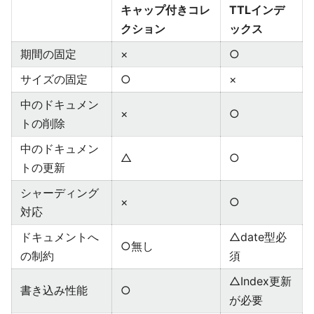
キャップ付きコレ
TTLインデ
クション
ックス
期間の固定
×
○
サイズの固定
○
×
中のドキュメン
×
○
トの削除
中のドキュメン
△
○
トの更新
シャーディング
×
○
対応
ドキュメントへ
△date型必
○無し
の制約
須
△Index更新
書き込み性能
○
が必要