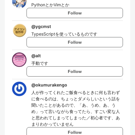
PythonとかVimとか
Follow
@
ygcmst
TypesScriptを使っているものです
Follow
@
alt
手動です
Follow
@
okumurakengo
人が作ってくれたご飯食べるときに何も言わず
に食べるのは、ちょっとダメらしいという話を
聞いたことがあるので、「あ、うめ、あ、う
め」って言いながら食ってたら、すごい変な人
と思われてしまってしまった／初心者です、あ
まりわかっていません
Follow