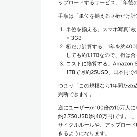
ップロードするサービス。1年後
手順は「単位を揃える→桁だけ計
単位を揃える。スマホ写真1枚を約3
= 3GB
桁だけ計算する。1年を約400日と
しても約1.1TBなので、桁は
コストに換算する。Amazon 
1TBで月約25USD、日本円で4
つまり「この規模なら1年間ため
判断できます。
逆にユーザーが100倍の10万人に
約2,750USD(約40万円)で
サイクルルールや、アップロード
きるようになります。