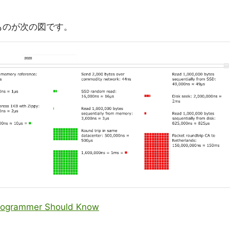
ものが次の図です。
rogrammer Should Know