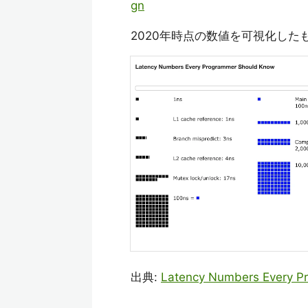
gn
2020年時点の数値を可視化した
出典:
Latency Numbers Every P