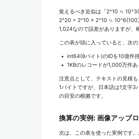
覚えるべき近似は「2^10 ≒ 10
2^20 = 2^10 × 2^10 ≒ 10
1,024なので誤差がありますが
この表が頭に入っていると、次の
int64(8バイト)のIDを10億件
1KBのレコードが1,000万件あるテ
注意点として、テキストの見積もり
1バイトですが、日本語は1文字3
の目安の根拠です。
換算の実例: 画像アップ
次は、この表を使った実例です。お