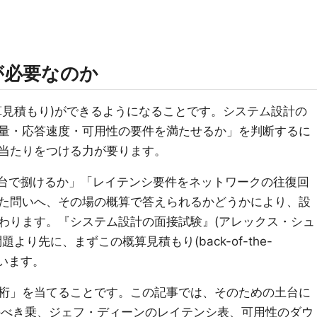
が必要なのか
算見積もり)ができるようになることです。システム設計の
量・応答速度・可用性の要件を満たせるか」を判断するに
当たりをつける力が要ります。
B1台で捌けるか」「レイテンシ要件をネットワークの往復回
た問いへ、その場の概算で答えられるかどうかにより、設
わります。『システム設計の面接試験』(アレックス・シュ
り先に、まずこの概算見積もり(back-of-the-
れています。
桁」を当てることです。この記事では、そのための土台に
のべき乗、ジェフ・ディーンのレイテンシ表、可用性のダウ