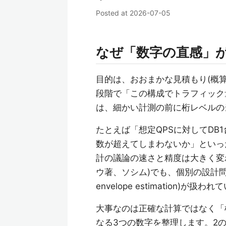
Posted at
2026-07-05
なぜ「数字の直感」
目的は、おおまかな見積もり(概
段階で「この構成でトラフィック
は、細かい計測の前に桁レベルの
たとえば「想定QPSに対してD
数が超えてしまわないか」といっ
計の議論の速さと精度は大きく変
ウ著、ソシム)でも、個別の設計問題よ
envelope estimation)が扱わ
大事なのは正確な計算ではなく「
なる3つの数字を整理します。2