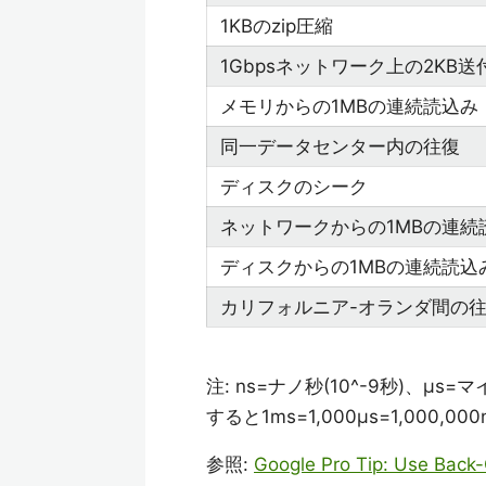
1KBのzip圧縮
1Gbpsネットワーク上の2KB送
メモリからの1MBの連続読込み
同一データセンター内の往復
ディスクのシーク
ネットワークからの1MBの連続
ディスクからの1MBの連続読込
カリフォルニア-オランダ間の
注: ns=ナノ秒(10^-9秒)、μs
すると1ms=1,000μs=1,000,0
参照:
Google Pro Tip: Use Back