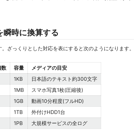
量を瞬時に換算する
す。ざっくりとした対応を表にすると次のようになります
個数
容量
メディアの目安
1KB
日本語のテキスト約300文字
1MB
スマホ写真1枚(圧縮後)
1GB
動画10分程度(フルHD)
1TB
外付けHDD1台
1PB
大規模サービスの全ログ