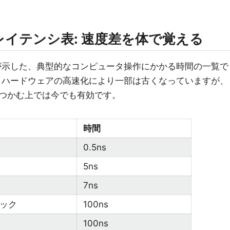
イテンシ表: 速度差を体で覚える
士が示した、典型的なコンピュータ操作にかかる時間の一覧で
で、ハードウェアの高速化により一部は古くなっていますが、
つかむ上では今でも有効です。
時間
0.5ns
5ns
7ns
ロック
100ns
100ns