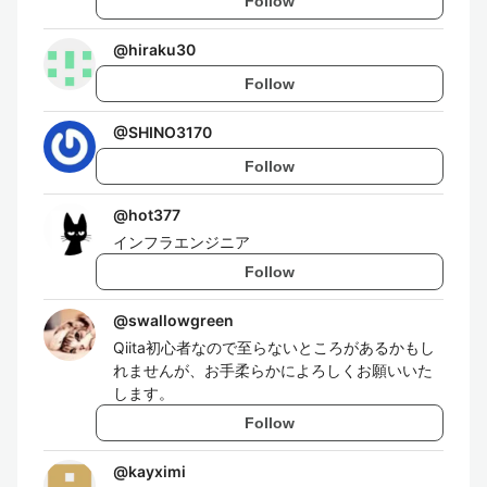
Follow
@
hiraku30
Follow
@
SHINO3170
Follow
@
hot377
インフラエンジニア
Follow
@
swallowgreen
Qiita初心者なので至らないところがあるかもし
れませんが、お手柔らかによろしくお願いいた
します。
Follow
@
kayximi