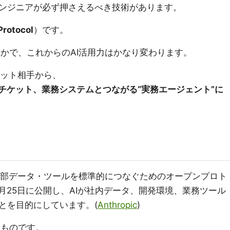
ンジニアが必ず押さえるべき技術があります。
Protocol
）です。
うかで、これからのAI活用力はかなり変わります。
ャット相手から、
グ、チケット、業務システムとつながる“実務エージェント”に
と外部データ・ツールを標準的につなぐためのオープンプロト
4年11月25日に公開し、AIが社内データ、開発環境、業務ツール
とを目的にしています。(
Anthropic
)
うものです。