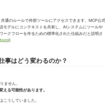
いう共通のルールで外部ツールにアクセスできます。MCP公
語モデルにコンテキストを共有し、AIシステムにツールや
ワークフローを作るための標準化された仕組みだと説明さ
tocol
)
の仕事はどう変わるのか？
ありません。
変える可能性があります。
はこうしていました。