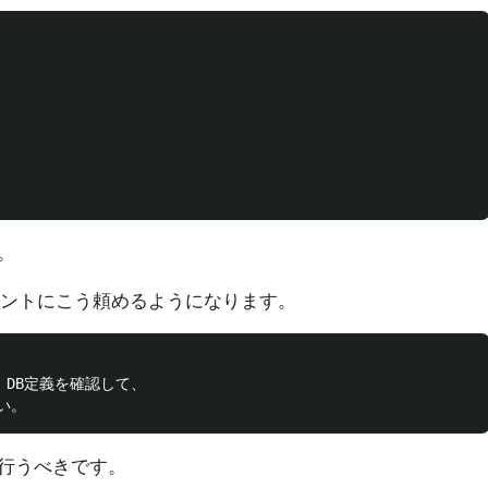
。
ェントにこう頼めるようになります。
DB定義を確認して、

行うべきです。