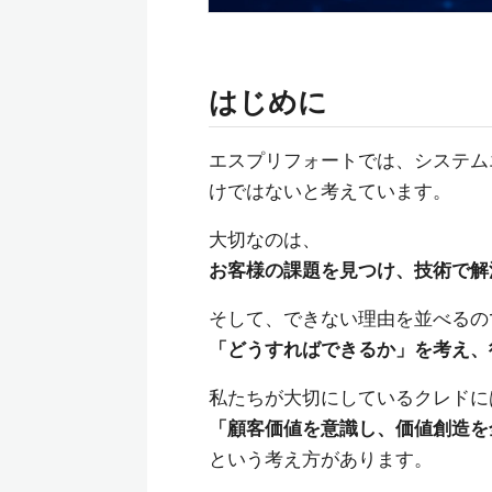
はじめに
エスプリフォートでは、システム
けではないと考えています。
大切なのは、
お客様の課題を見つけ、技術で解
そして、できない理由を並べるの
「どうすればできるか」を考え、
私たちが大切にしているクレドに
「顧客価値を意識し、価値創造を
という考え方があります。