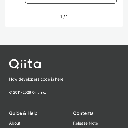
1
/
1
How developers code is here.
© 2011-
2026
Qiita Inc.
Guide & Help
Contents
About
Release Note